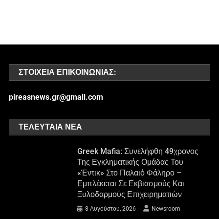
ΣΤΟΙΧΕΊΑ ΕΠΙΚΟΙΝΩΝΊΑΣ:
pireasnews.gr@gmail.com
ΤΕΛΕΥΤΑΊΑ ΝΈΑ
Greek Mafia: Συνελήφθη 49χρονος
Της Εγκληματικής Ομάδας Του
«Έντικ» Στο Παλαιό Φάληρο –
Εμπλέκεται Σε Εκβιασμούς Και
Ξυλοδαρμούς Επιχειρηματιών
8 Αυγούστου, 2026
Newsroom