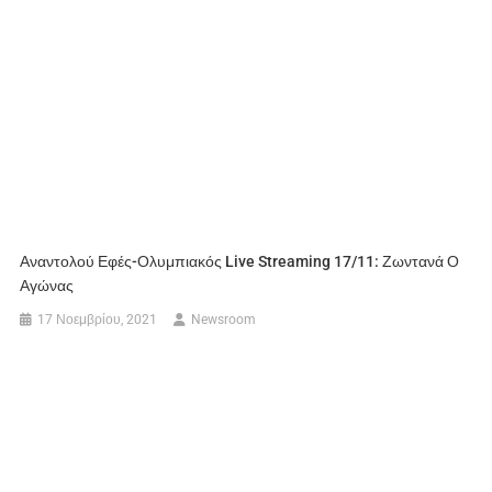
Αναντολού Εφές-Ολυμπιακός Live Streaming 17/11: Ζωντανά Ο
Αγώνας
17 Νοεμβρίου, 2021
Newsroom