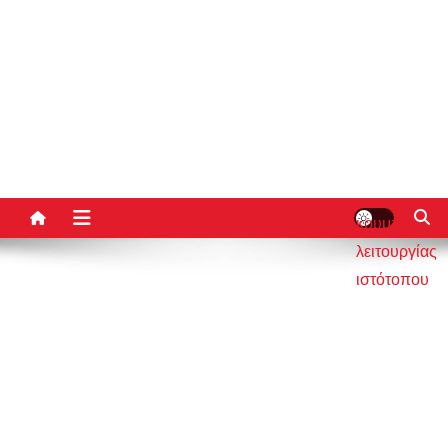
κουμπί
λειτουργίας
ιστότοπου