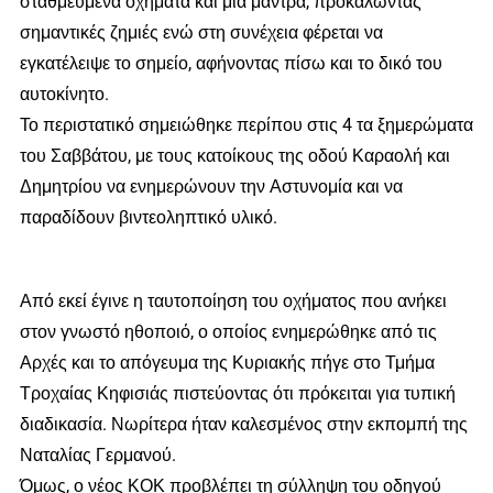
σταθμευμένα οχήματα και μία μάντρα, προκαλώντας
σημαντικές ζημιές ενώ στη συνέχεια φέρεται να
εγκατέλειψε το σημείο, αφήνοντας πίσω και το δικό του
αυτοκίνητο.
Το περιστατικό σημειώθηκε περίπου στις 4 τα ξημερώματα
του Σαββάτου, με τους κατοίκους της οδού Καραολή και
Δημητρίου να ενημερώνουν την Αστυνομία και να
παραδίδουν βιντεοληπτικό υλικό.
Από εκεί έγινε η ταυτοποίηση του οχήματος που ανήκει
στον γνωστό ηθοποιό, ο οποίος ενημερώθηκε από τις
Αρχές και το απόγευμα της Κυριακής πήγε στο Τμήμα
Τροχαίας Κηφισιάς πιστεύοντας ότι πρόκειται για τυπική
διαδικασία. Νωρίτερα ήταν καλεσμένος στην εκπομπή της
Ναταλίας Γερμανού.
Όμως, ο νέος ΚΟΚ προβλέπει τη σύλληψη του οδηγού