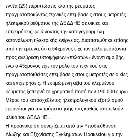
εννέα (29) περιπτώσεις κλοπής ρεύματος
πραγματοποιώντας τεχνικές επεμβάσεις στους μετρητές
ηλεκτρικού ρεύματος της ΔΕΔΔΗΕ σε οικίες και
επιχειρήσεις, μειώνοντας την καταγεγραμμένη
κατανάλωση ηλεκτρικής ενέργειας. Διαπιστώθηκε επίσης
από την έρευνα, ότι ο 54χρονος είχε τον ρόλο μεσάζοντα
προς ανεύρεση υποψήφιων «πελατών» έναντι αμοιβής,
ενώ ο 45χρονος είχε τον ρόλο του τεχνικού στις
πραγματοποιθείσες επεμβάσεις στους μετρητές σε οικίες
και επιχειρήσεις. Η εκτιμώμενη αξία του κλεμμένου
ρεύματος ξεπερνά το χρηματικό ποσό των 190.000 ευρώ.
Μέρος του κατασχεθέντος ηλεκτρολογικού εξοπλισμού
ερευνάται για τον τρόπο κτήσης του, καθώς αποτελούν
υλικό του ΔΕΔΔΗΕ .
Η προανάκριση συνεχίζεται από την Υποδιεύθυνση
Δίωξης και Εξιχνίασης Εγκλημάτων Ηρακλείου για την