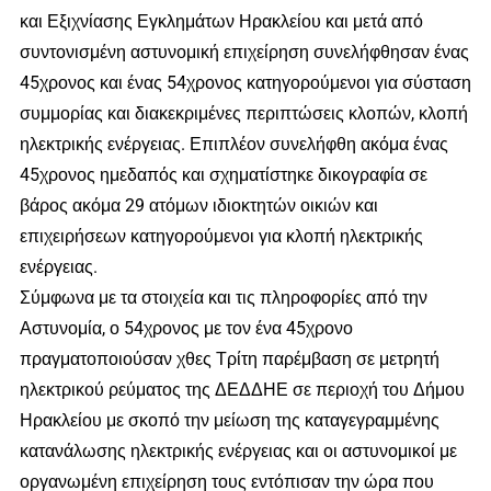
και Εξιχνίασης Εγκλημάτων Ηρακλείου και μετά από
συντονισμένη αστυνομική επιχείρηση συνελήφθησαν ένας
45χρονος και ένας 54χρονος κατηγορούμενοι για σύσταση
συμμορίας και διακεκριμένες περιπτώσεις κλοπών, κλοπή
ηλεκτρικής ενέργειας. Επιπλέον συνελήφθη ακόμα ένας
45χρονος ημεδαπός και σχηματίστηκε δικογραφία σε
βάρος ακόμα 29 ατόμων ιδιοκτητών οικιών και
επιχειρήσεων κατηγορούμενοι για κλοπή ηλεκτρικής
ενέργειας.
Σύμφωνα με τα στοιχεία και τις πληροφορίες από την
Αστυνομία, ο 54χρονος με τον ένα 45χρονο
πραγματοποιούσαν χθες Τρίτη παρέμβαση σε μετρητή
ηλεκτρικού ρεύματος της ΔΕΔΔΗΕ σε περιοχή του Δήμου
Ηρακλείου με σκοπό την μείωση της καταγεγραμμένης
κατανάλωσης ηλεκτρικής ενέργειας και οι αστυνομικοί με
οργανωμένη επιχείρηση τους εντόπισαν την ώρα που