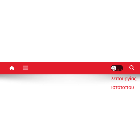
κουμπί
λειτουργίας
ιστότοπου