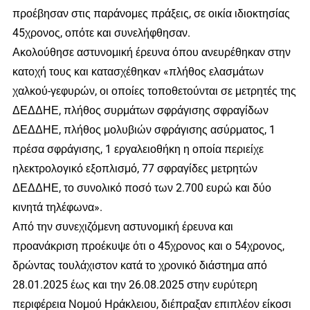
προέβησαν στις παράνομες πράξεις, σε οικία ιδιοκτησίας
45χρονος, οπότε και συνελήφθησαν.
Ακολούθησε αστυνομική έρευνα όπου ανευρέθηκαν στην
κατοχή τους και κατασχέθηκαν «πλήθος ελασμάτων
χαλκού-γεφυρών, οι οποίες τοποθετούνται σε μετρητές της
ΔΕΔΔΗΕ, πλήθος συρμάτων σφράγισης σφραγίδων
ΔΕΔΔΗΕ, πλήθος μολυβιών σφράγισης ασύρματος, 1
πρέσα σφράγισης, 1 εργαλειοθήκη η οποία περιείχε
ηλεκτρολογικό εξοπλισμό, 77 σφραγίδες μετρητών
ΔΕΔΔΗΕ, το συνολικό ποσό των 2.700 ευρώ και δύο
κινητά τηλέφωνα».
Από την συνεχιζόμενη αστυνομική έρευνα και
προανάκριση προέκυψε ότι ο 45χρονος και ο 54χρονος,
δρώντας τουλάχιστον κατά το χρονικό διάστημα από
28.01.2025 έως και την 26.08.2025 στην ευρύτερη
περιφέρεια Νομού Ηράκλειου, διέπραξαν επιπλέον είκοσι