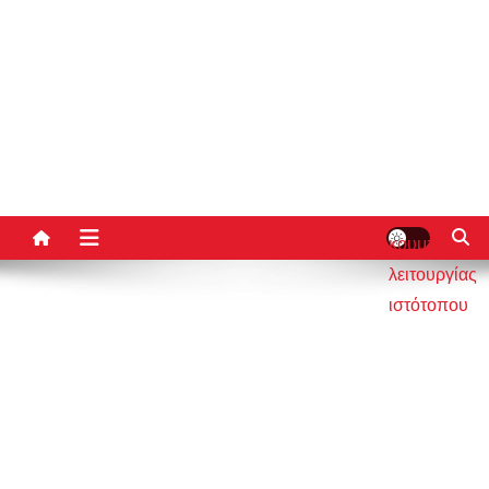
κουμπί
λειτουργίας
ιστότοπου