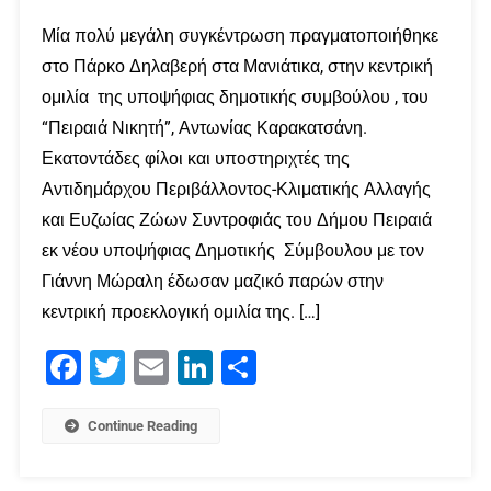
Μία πολύ μεγάλη συγκέντρωση πραγματοποιήθηκε
στο Πάρκο Δηλαβερή στα Μανιάτικα, στην κεντρική
ομιλία της υποψήφιας δημοτικής συμβούλου , του
“Πειραιά Νικητή”, Αντωνίας Καρακατσάνη.
Εκατοντάδες φίλοι και υποστηριχτές της
Αντιδημάρχου Περιβάλλοντος-Κλιματικής Αλλαγής
και Ευζωίας Ζώων Συντροφιάς του Δήμου Πειραιά
εκ νέου υποψήφιας Δημοτικής Σύμβουλου με τον
Γιάννη Μώραλη έδωσαν μαζικό παρών στην
κεντρική προεκλογική ομιλία της. […]
Facebook
Twitter
Email
LinkedIn
Μοιραστείτε
Continue Reading