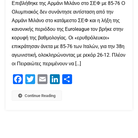
Επιβλήθηκε της Αρμάνι Μιλάνο στο ΣΕΦ με 85-76 Ο
Ολυμπιακός δεν συνάντησε αντίσταση από την
Αρμάνι Μιλάνο στο κατάμεστο ΣΕΦ και η λήξη της
κανονικής περιόδου της Euroleague τον βρήκε στην
κορυφή της βαθμολογίας. Οι «ερυθρόλευκοι»
επικράτησαν άνετα με 85-76 των Ιταλών, για την 38η
αγωνιστική, ολοκληρώνοντας με ρεκόρ 26-12. Πλέον
οι Πειραιώτες περιμένουν να […]
Facebook
Twitter
Email
LinkedIn
Μοιραστείτε
Continue Reading