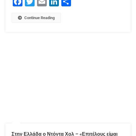
Facebook
Twitter
Email
LinkedIn
Μοιραστείτε
Continue Reading
Στην Ελλάδα ο Ντόντα Χολ – «Επιτέλους είμαι