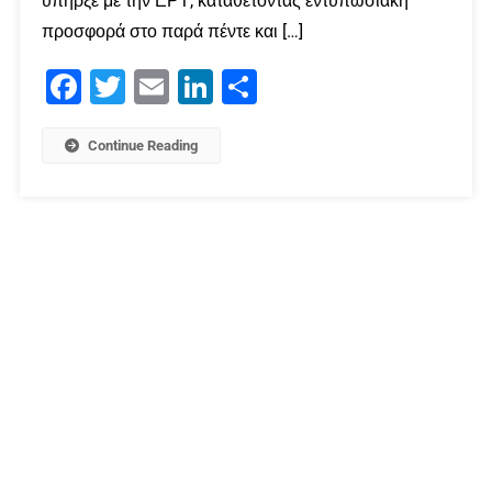
υπήρξε με την ΕΡΤ, καταθέτοντας εντυπωσιακή
προσφορά στο παρά πέντε και […]
Facebook
Twitter
Email
LinkedIn
Μοιραστείτε
Continue Reading