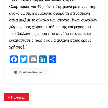
Ολυμπιακός για 49 χρόνια. Σύμφωνα με την επίσημη
ανακοίνωση, η συμφωνία αφορά τη στεγασμένη
σάλα μαζί με το σύνολο των στεγασμένων συνοδών
χώρων, τους χώρους στάθμευσης και μέρος του
περιβάλλοντος χώρου που συνδέει τις ανωτέρω
εγκαταστάσεις, χωρίς καμία αλλαγή στους όρους
χρήσης […]
Facebook
Twitter
Email
LinkedIn
Μοιραστείτε
Continue Reading
Πλοήγηση
Παλαιότερα άρθρα
άρθρων