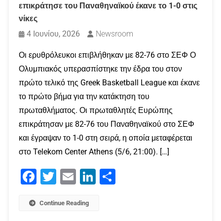
επικράτησε του Παναθηναϊκού έκανε το 1-0 στις
νίκες
4 Ιουνίου, 2026
Newsroom
Οι ερυθρόλευκοι επιβλήθηκαν με 82-76 στο ΣΕΦ Ο
Ολυμπιακός υπερασπίστηκε την έδρα του στον
πρώτο τελικό της Greek Basketball League και έκανε
το πρώτο βήμα για την κατάκτηση του
πρωταθλήματος. Οι πρωταθλητές Ευρώπης
επικράτησαν με 82-76 του Παναθηναϊκού στο ΣΕΦ
και έγραψαν το 1-0 στη σειρά, η οποία μεταφέρεται
στο Telekom Center Athens (5/6, 21:00). […]
Facebook
Twitter
Email
LinkedIn
Μοιραστείτε
Continue Reading