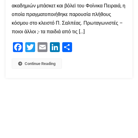
ακαδημιών μπάσκετ και βόλεϊ του Φοίνικα Πειραιά, η
οποία πραγματοποιήθηκε παρουσία πλήθους
κόσμου στο κλειστό Π. Σαλπέας. Πρωταγωνιστές –
ποιοι άλλοι ;- τα παιδιά από τις […]
Facebook
Twitter
Email
LinkedIn
Μοιραστείτε
Continue Reading