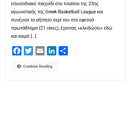
επεισοδιακό παιχνίδι στο πλαίσιο της 23ης
αγωνιστικής της Greek Basketball League και
συνέχισε το αήττητο σερί του στο εφετινό
πρωτάθλημα (21 νίκες), έχοντας «κλειδώσει» εδώ
και καιρό […]
Facebook
Twitter
Email
LinkedIn
Μοιραστείτε
Continue Reading