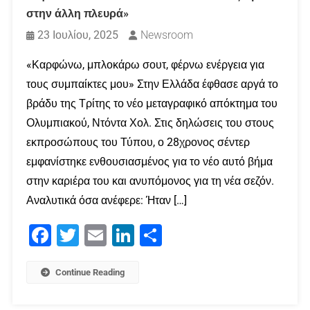
στην άλλη πλευρά»
23 Ιουλίου, 2025
Newsroom
«Καρφώνω, μπλοκάρω σουτ, φέρνω ενέργεια για
τους συμπαίκτες μου» Στην Ελλάδα έφθασε αργά το
βράδυ της Τρίτης το νέο μεταγραφικό απόκτημα του
Ολυμπιακού, Ντόντα Χολ. Στις δηλώσεις του στους
εκπροσώπους του Τύπου, ο 28χρονος σέντερ
εμφανίστηκε ενθουσιασμένος για το νέο αυτό βήμα
στην καριέρα του και ανυπόμονος για τη νέα σεζόν.
Αναλυτικά όσα ανέφερε: Ήταν […]
Facebook
Twitter
Email
LinkedIn
Μοιραστείτε
Continue Reading