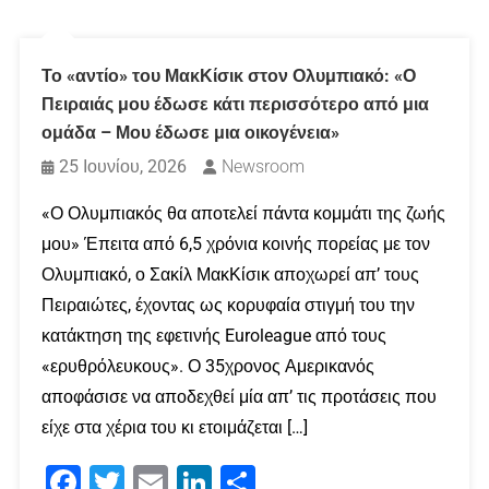
Το «αντίο» του ΜακΚίσικ στον Ολυμπιακό: «Ο
Πειραιάς μου έδωσε κάτι περισσότερο από μια
ομάδα – Μου έδωσε μια οικογένεια»
25 Ιουνίου, 2026
Newsroom
«Ο Ολυμπιακός θα αποτελεί πάντα κομμάτι της ζωής
μου» Έπειτα από 6,5 χρόνια κοινής πορείας με τον
Ολυμπιακό, ο Σακίλ ΜακΚίσικ αποχωρεί απ’ τους
Πειραιώτες, έχοντας ως κορυφαία στιγμή του την
κατάκτηση της εφετινής Euroleague από τους
«ερυθρόλευκους». Ο 35χρονος Αμερικανός
αποφάσισε να αποδεχθεί μία απ’ τις προτάσεις που
είχε στα χέρια του κι ετοιμάζεται […]
Facebook
Twitter
Email
LinkedIn
Μοιραστείτε