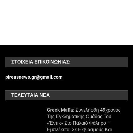
ΣΤΟΙΧΕΊΑ ΕΠΙΚΟΙΝΩΝΊΑΣ:
pireasnews.gr@gmail.com
ΤΕΛΕΥΤΑΊΑ ΝΈΑ
Greek Mafia: Συνελήφθη 49χρονος
Της Εγκληματικής Ομάδας Του
«Έντικ» Στο Παλαιό Φάληρο –
Εμπλέκεται Σε Εκβιασμούς Και