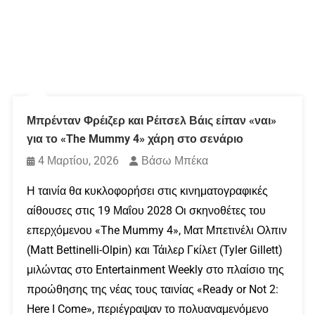
Μπρένταν Φρέιζερ και Ρέιτσελ Βάις είπαν «ναι»
για το «The Mummy 4» χάρη στο σενάριο
4 Μαρτίου, 2026
Βάσω Μπέκα
Η ταινία θα κυκλοφορήσει στις κινηματογραφικές
αίθουσες στις 19 Μαΐου 2028 Οι σκηνοθέτες του
επερχόμενου «The Mummy 4», Ματ Μπετινέλι Ολπιν
(Matt Bettinelli-Olpin) και Τάιλερ Γκίλετ (Tyler Gillett)
μιλώντας στο Entertainment Weekly στο πλαίσιο της
προώθησης της νέας τους ταινίας «Ready or Not 2:
Here I Come», περιέγραψαν το πολυαναμενόμενο