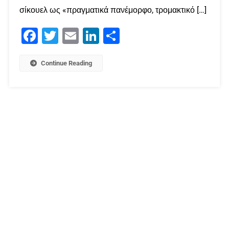
σίκουελ ως «πραγματικά πανέμορφο, τρομακτικό […]
Facebook
Twitter
Email
LinkedIn
Μοιραστείτε
Continue Reading