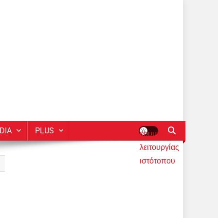
DIA
PLUS
κουμπί
λειτουργίας
ιστότοπου