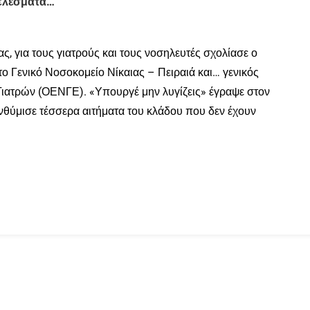
τελέσματα…
ς, για τους γιατρούς και τους νοσηλευτές σχολίασε ο
 Γενικό Νοσοκομείο Νίκαιας – Πειραιά και… γενικός
ιατρών (ΟΕΝΓΕ). «Υπουργέ μην λυγίζεις» έγραψε στον
νθύμισε τέσσερα αιτήματα του κλάδου που δεν έχουν