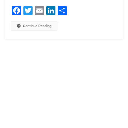
Facebook
Twitter
Email
LinkedIn
Μοιραστείτε
Continue Reading