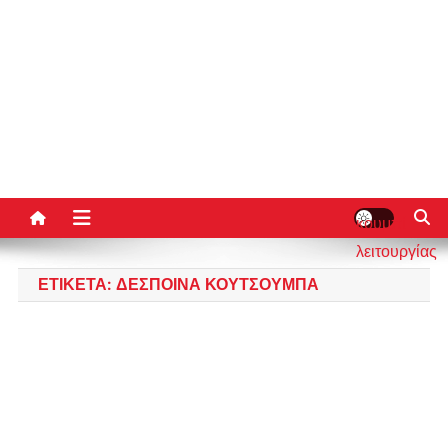
κουμπί
λειτουργίας
ιστότοπου
ΕΤΙΚΈΤΑ:
ΔΈΣΠΟΙΝΑ ΚΟΥΤΣΟΎΜΠΑ