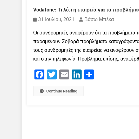
Vodafone: Τι λέει η εταιρεία για τα προβλήμα
31 Ιουλίου, 2021
Βάσω Μπέκα
Οι συνδρομητές αναφέρουν ότι τα προβλήματα τό
παραμένουν Σοβαρά προβλήματα καταγράφονται 
τους συνδρομητές της εταιρείας να αναφέρουν ότ
και στην τηλεφωνία. Πρόβλημα, επίσης, αναφέρθη
Facebook
Twitter
Email
LinkedIn
Μοιραστείτε
Continue Reading