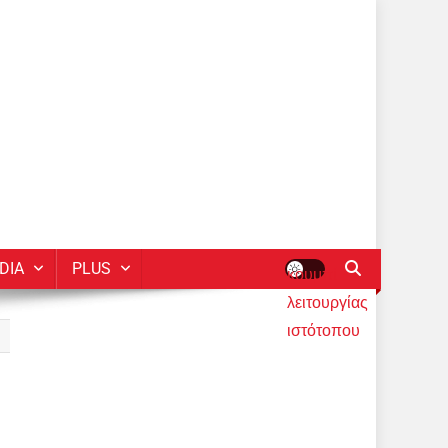
DIA
PLUS
κουμπί
λειτουργίας
ιστότοπου