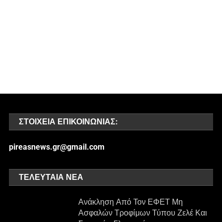
ΣΤΟΙΧΕΊΑ ΕΠΙΚΟΙΝΩΝΊΑΣ:
pireasnews.gr@gmail.com
ΤΕΛΕΥΤΑΊΑ ΝΈΑ
Ανάκληση Από Τον ΕΦΕΤ Μη
Ασφαλών Τροφίμων Τύπου Ζελέ Και