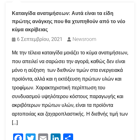
Καταιγίδα ανατιμήσεων: Αυτά είναι τα είδη
πρώτης ανάγκης που θα χτυπηθούν από το νέο
κύμα ακρίβειας
6 Σεπτεμβρίου, 2021
Newsroom
Με την τέλεια καταιγίδα μοιάζει το κύμα ανατιμήσεων,
που απειλεί να σαρώσει την αγορά, καθώς δεν είναι
μόνο η αύξηση των διεθνών τιμών στα ενεργειακά
προϊόντα, αλλά και η εκτόξευση πρώτων υλών και
τροφίμων. Χαρακτηριστική περίπτωση του
συνδυασμού υψηλότερου κόστους παραγωγής και
ακριβότερων πρώτων υλών, είναι τα προϊόντα
αρτοποιίας και ζαχαροπλαστικής. Η διεθνής τιμή των
[…]
Facebook
Twitter
Email
LinkedIn
Μοιραστείτε