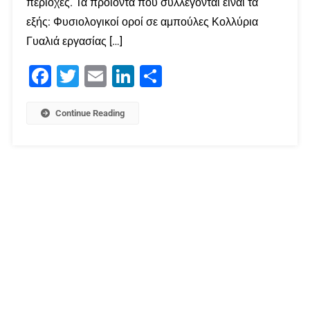
περιοχές. Τα προϊόντα που συλλέγονται είναι τα
εξής: Φυσιολογικοί οροί σε αμπούλες Κολλύρια
Γυαλιά εργασίας […]
Facebook
Twitter
Email
LinkedIn
Μοιραστείτε
Continue Reading