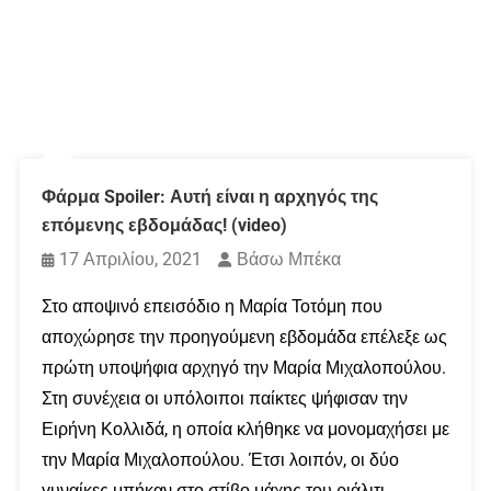
Φάρμα Spoiler: Αυτή είναι η αρχηγός της
επόμενης εβδομάδας! (video)
17 Απριλίου, 2021
Βάσω Μπέκα
Στο αποψινό επεισόδιο η Μαρία Τοτόμη που
αποχώρησε την προηγούμενη εβδομάδα επέλεξε ως
πρώτη υποψήφια αρχηγό την Μαρία Μιχαλοπούλου.
Στη συνέχεια οι υπόλοιποι παίκτες ψήφισαν την
Ειρήνη Κολλιδά, η οποία κλήθηκε να μονομαχήσει με
την Μαρία Μιχαλοπούλου. Έτσι λοιπόν, οι δύο
γυναίκες μπήκαν στο στίβο μάχης του ριάλιτι