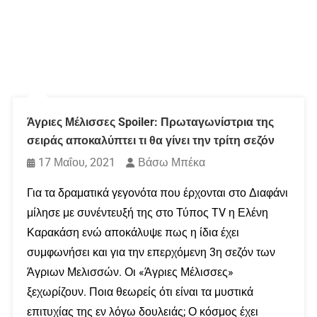
Άγριες Μέλισσες Spoiler: Πρωταγωνίστρια της
σειράς αποκαλύπτει τι θα γίνει την τρίτη σεζόν
17 Μαΐου, 2021
Βάσω Μπέκα
Για τα δραματικά γεγονότα που έρχονται στο Διαφάνι
μίλησε με συνέντευξή της στο Τύπος TV η Ελένη
Καρακάση ενώ αποκάλυψε πως η ίδια έχει
συμφωνήσει και για την επερχόμενη 3η σεζόν των
Άγριων Μελισσών. Οι «Άγριες Μέλισσες»
ξεχωρίζουν. Ποια θεωρείς ότι είναι τα μυστικά
επιτυχίας της εν λόγω δουλειάς; Ο κόσμος έχει