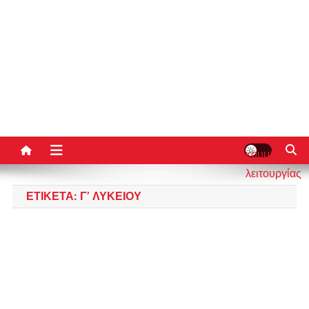
κουμπί
λειτουργίας
ιστότοπου
ΕΤΙΚΈΤΑ:
Γ’ ΛΥΚΕΊΟΥ