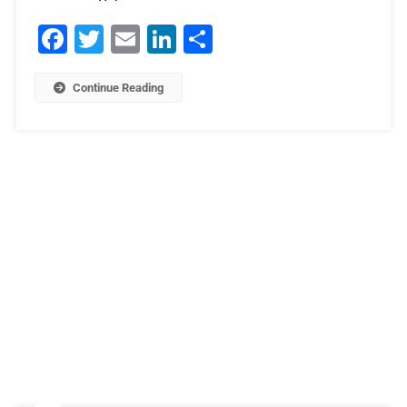
Facebook
Twitter
Email
LinkedIn
Μοιραστείτε
Continue Reading