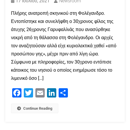
17 Ιουλίου, 2021
Newsroom
Πλήρης ανατροπή σκηνικού στη Φολέγανδρο.
Εντοπίστηκε και συνελήφθη ο 30χρονος φίλος της
άτυχης 26χρονης Γαρυφαλλιάς που ανασύρθηκε
νεκρή από τη θάλασσα στη Φολέγανδρο. Οι αρχές
τον αναζητούσαν αλλά είχε κυριολεκτικά χαθεί «από
προσώπου γης», μέχρι πριν από λίγη ώρα.
Σύμφωνα με πληροφορίες, τον 30χρονο εντόπισε
κάτοικος του νησιού ο οποίος ενημέρωσε τόσο το
λιμενικό όσο […]
Facebook
Twitter
Email
LinkedIn
Μοιραστείτε
Continue Reading