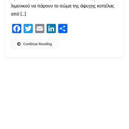
λιμενικού να πάρουν το σώμα της άψυχης κοπέλας
από […]
Facebook
Twitter
Email
LinkedIn
Μοιραστείτε
Continue Reading