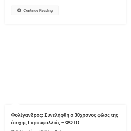
Continue Reading
Φολέγανδρος: Συνελήφθη ο 30χρονος φίλος της
άτυχης Γαρουφαλλιάς – ΦΩΤΟ