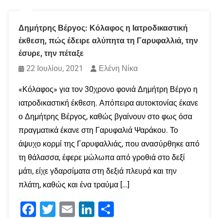
Δημήτρης Βέργος: Κόλαφος η Ιατροδικαστική
έκθεση, πώς έδειρε αλύπητα τη Γαρυφαλλιά, την
έσυρε, την πέταξε
22 Ιουλίου, 2021
Ελένη Νίκα
«Κόλαφος» για τον 30χρονο φονιά Δημήτρη Βέργο η
ιατροδικαστική έκθεση. Απόπειρα αυτοκτονίας έκανε
ο Δημήτρης Βέργος, καθώς βγαίνουν στο φως όσα
πραγματικά έκανε στη Γαρυφαλιά Ψαράκου. Το
άψυχο κορμί της Γαρυφαλλιάς, που ανασύρθηκε από
τη θάλασσα, έφερε μώλωπα από γροθιά στο δεξί
μάτι, είχε γδαρσίματα στη δεξιά πλευρά και την
πλάτη, καθώς και ένα τραύμα […]
Facebook
Twitter
Email
LinkedIn
Μοιραστείτε