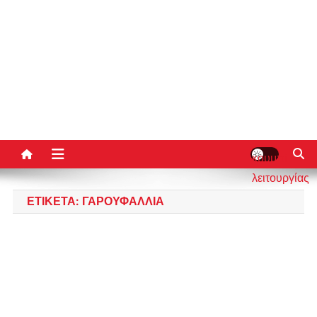
κουμπί
λειτουργίας
ιστότοπου
ΕΤΙΚΈΤΑ:
ΓΑΡΟΥΦΑΛΛΙΆ