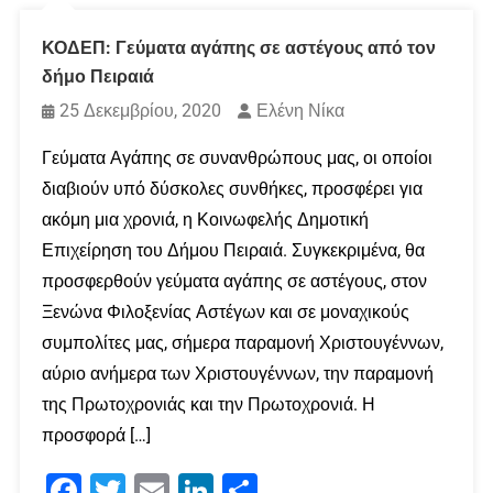
ΚΟΔΕΠ: Γεύματα αγάπης σε αστέγους από τον
δήμο Πειραιά
25 Δεκεμβρίου, 2020
Ελένη Νίκα
Γεύματα Αγάπης σε συνανθρώπους μας, οι οποίοι
διαβιούν υπό δύσκολες συνθήκες, προσφέρει για
ακόμη μια χρονιά, η Κοινωφελής Δημοτική
Επιχείρηση του Δήμου Πειραιά. Συγκεκριμένα, θα
προσφερθούν γεύματα αγάπης σε αστέγους, στον
Ξενώνα Φιλοξενίας Αστέγων και σε μοναχικούς
συμπολίτες μας, σήμερα παραμονή Χριστουγέννων,
αύριο ανήμερα των Χριστουγέννων, την παραμονή
της Πρωτοχρονιάς και την Πρωτοχρονιά. Η
προσφορά […]
Facebook
Twitter
Email
LinkedIn
Μοιραστείτε