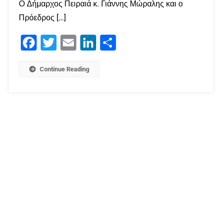
Ο Δήμαρχος Πειραιά κ. Γιάννης Μώραλης και ο
Πρόεδρος […]
Facebook
Twitter
Email
LinkedIn
Μοιραστείτε
Continue Reading