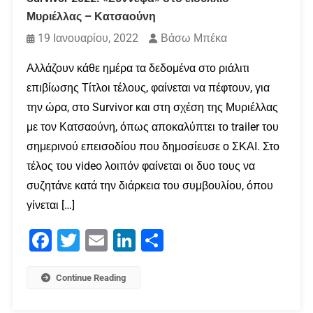
Μυριέλλας – Κατσαούνη
19 Ιανουαρίου, 2022
Βάσω Μπέκα
Αλλάζουν κάθε ημέρα τα δεδομένα στο ριάλιτι
επιβίωσης Τίτλοι τέλους, φαίνεται να πέφτουν, για
την ώρα, στο Survivor και στη σχέση της Μυριέλλας
με τον Κατσαούνη, όπως αποκαλύπτει το trailer του
σημερινού επεισοδίου που δημοσίευσε ο ΣΚΑΙ. Στο
τέλος του video λοιπόν φαίνεται οι δυο τους να
συζητάνε κατά την διάρκεια του συμβουλίου, όπου
γίνεται […]
Facebook
Twitter
Email
LinkedIn
Μοιραστείτε
Continue Reading