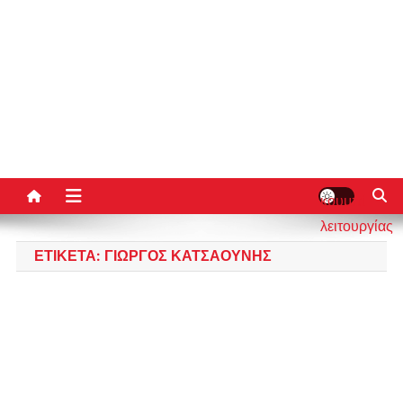
κουμπί
λειτουργίας
ιστότοπου
ΕΤΙΚΈΤΑ:
ΓΙΏΡΓΟΣ ΚΑΤΣΑΟΎΝΗΣ