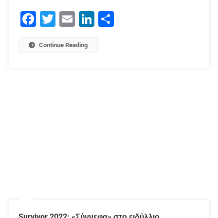
Facebook
Twitter
Email
LinkedIn
Μοιραστείτε
Continue Reading
Survivor 2022: «Σύννεφα» στο ειδύλλιο