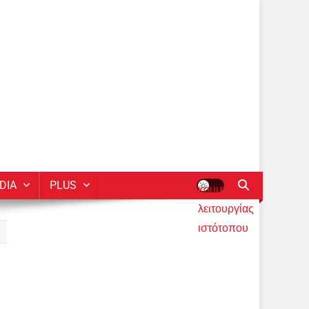
DIA
PLUS
κουμπί
λειτουργίας
ιστότοπου