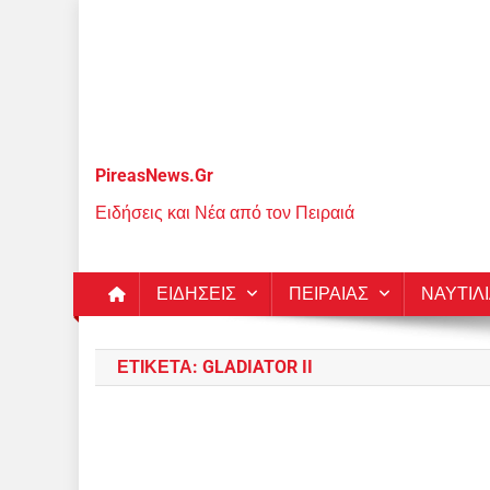
Μεταπηδήστε
στο
περιεχόμενο
PireasNews.Gr
Ειδήσεις και Νέα από τον Πειραιά
ΕΙΔΗΣΕΙΣ
ΠΕΙΡΑΙΑΣ
ΝΑΥΤΙΛ
ΕΤΙΚΈΤΑ:
GLADIATOR II