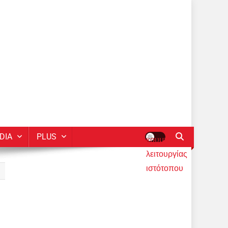
DIA
PLUS
κουμπί
λειτουργίας
ιστότοπου