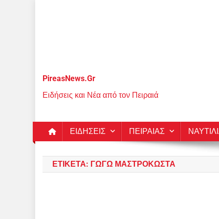
Μεταπηδήστε
στο
περιεχόμενο
PireasNews.Gr
Ειδήσεις και Νέα από τον Πειραιά
ΕΙΔΗΣΕΙΣ
ΠΕΙΡΑΙΑΣ
ΝΑΥΤΙΛ
ΕΤΙΚΈΤΑ:
ΓΩΓΏ ΜΑΣΤΡΟΚΏΣΤΑ