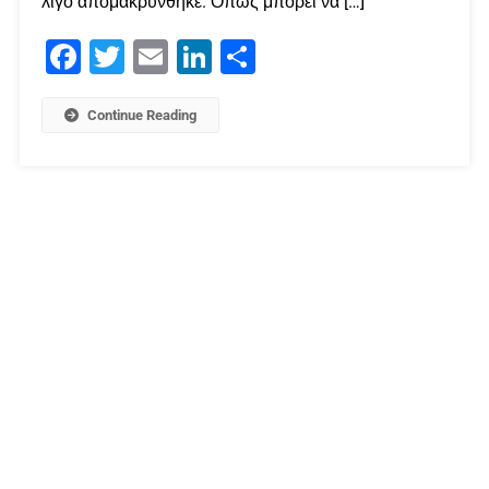
λίγο απομακρύνθηκε. Όπως μπορεί να […]
Facebook
Twitter
Email
LinkedIn
Μοιραστείτε
Continue Reading