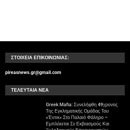
ΣΤΟΙΧΕΊΑ ΕΠΙΚΟΙΝΩΝΊΑΣ:
pireasnews.gr@gmail.com
ΤΕΛΕΥΤΑΊΑ ΝΈΑ
Greek Mafia: Συνελήφθη 49χρονος
Της Εγκληματικής Ομάδας Του
«Έντικ» Στο Παλαιό Φάληρο –
Εμπλέκεται Σε Εκβιασμούς Και