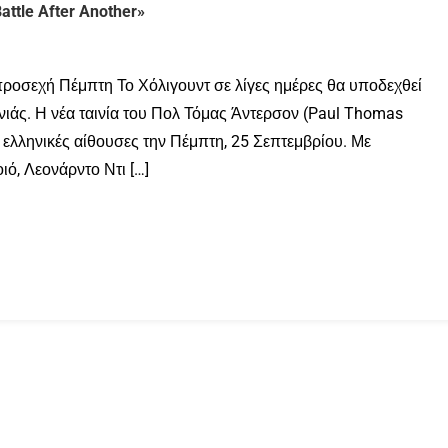
attle After Another»
 προσεχή Πέμπτη Το Χόλιγουντ σε λίγες ημέρες θα υποδεχθεί
ονιάς. Η νέα ταινία του Πολ Τόμας Άντερσον (Paul Thomas
ς ελληνικές αίθουσες την Πέμπτη, 25 Σεπτεμβρίου. Με
ό, Λεονάρντο Ντι […]