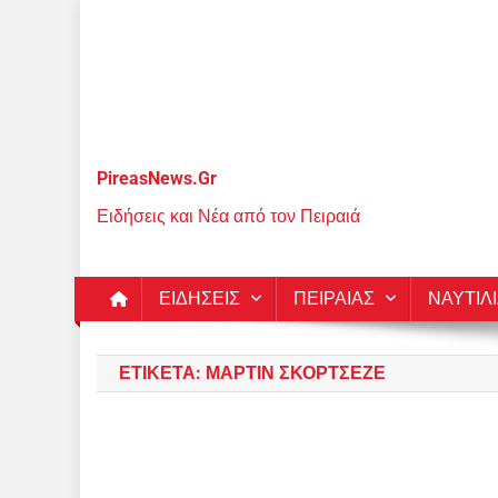
Μεταπηδήστε
στο
περιεχόμενο
PireasNews.Gr
Ειδήσεις και Νέα από τον Πειραιά
ΕΙΔΗΣΕΙΣ
ΠΕΙΡΑΙΑΣ
ΝΑΥΤΙΛ
ΕΤΙΚΈΤΑ:
ΜΆΡΤΙΝ ΣΚΟΡΤΣΈΖΕ