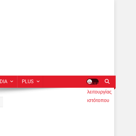
DIA
PLUS
κουμπί
λειτουργίας
ιστότοπου