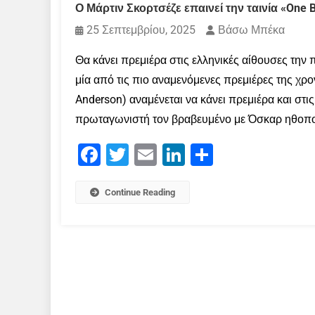
Ο Μάρτιν Σκορτσέζε επαινεί την ταινία «One B
25 Σεπτεμβρίου, 2025
Βάσω Μπέκα
Θα κάνει πρεμιέρα στις ελληνικές αίθουσες την
μία από τις πιο αναμενόμενες πρεμιέρες της χρ
Anderson) αναμένεται να κάνει πρεμιέρα και στι
πρωταγωνιστή τον βραβευμένο με Όσκαρ ηθοποι
Facebook
Twitter
Email
LinkedIn
Μοιραστείτε
Continue Reading