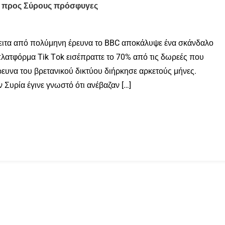
ές προς Σύρους πρόσφυγες
πειτα από πολύμηνη έρευνα το BBC αποκάλυψε ένα σκάνδαλο
πλατφόρμα Τik Τok εισέπραττε το 70% από τις δωρεές που
ευνα του βρετανικού δικτύου διήρκησε αρκετούς μήνες.
 Συρία έγινε γνωστό ότι ανέβαζαν […]