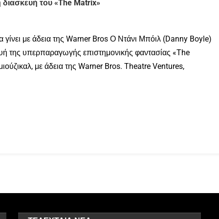
 διασκευή του «The Matrix»
θα γίνει με άδεια της Warner Bros Ο Ντάνι Μπόιλ (Danny Boyle)
κευή της υπερπαραγωγής επιστημονικής φαντασίας «The
μιούζικαλ, με άδεια της Warner Bros. Theatre Ventures,