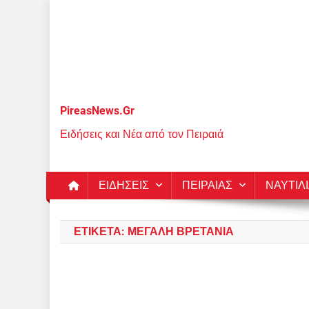
Μεταπηδήστε
στο
περιεχόμενο
PireasNews.Gr
Ειδήσεις και Νέα από τον Πειραιά
ΕΙΔΗΣΕΙΣ
ΠΕΙΡΑΙΑΣ
ΝΑΥΤΙΛ
ΕΤΙΚΈΤΑ:
ΜΕΓΆΛΗ ΒΡΕΤΑΝΊΑ