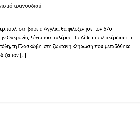
νισμό τραγουδιού
ερπουλ, στη βόρεια Αγγλία, θα φιλοξενήσει τον 67ο
 την Ουκρανία, λόγω του πολέμου. Το Λίβερπουλ «κέρδισε» τη
πόλη, τη Γλασκώβη, στη ζωντανή κλήρωση που μεταδόθηκε
ίζει τον […]