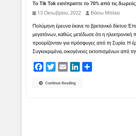
Το Tik Tok εισέπραττε το 70% από τις δωρε
13 Οκτωβρίου, 2022
Βάσω Μπέκα
Πολύμηνη έρευνα έκανε το βρετανικό δίκτυο Έ
μεγατόνων, καθώς μετέδωσε ότι η ηλεκτρονική 
προορίζονταν για πρόσφυγες από τη Συρία. Η έρ
Συγκεκριμένα, οικογένειες εκτοπισμένων από την
Facebook
Twitter
Email
LinkedIn
Μοιραστείτε
Continue Reading