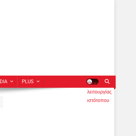
DIA
PLUS
κουμπί
λειτουργίας
ιστότοπου