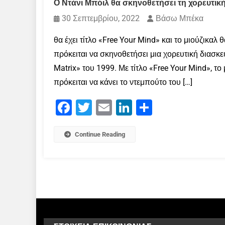
Ο Ντάνι Μπόιλ θα σκηνοθετήσει τη χορευτική
30 Σεπτεμβρίου, 2022
Βάσω Μπέκα
θα έχει τίτλο «Free Your Mind» και το μιούζικαλ 
πρόκειται να σκηνοθετήσει μια χορευτική διασ
Matrix» του 1999. Με τίτλο «Free Your Mind», το 
πρόκειται να κάνει το ντεμπούτο του […]
Facebook
Twitter
Email
LinkedIn
Μοιραστείτε
Continue Reading