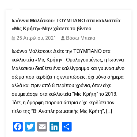
Ιωάννα Μαλέσκου: ΤΟΥΜΠΑΝΟ στα καλλιστεία
«Μις Κρήτη»-Μην χάσετε το βίντεο
25 Απριλίου, 2021
Βάσω Μπέκα
Ιωάννα Μαλέσκου: Δείτε την ΤΟΥΜΠΑΝΟ στα
καλλιστεία «Μις Κρήτη». Ομολογουμένως, η Ιωάννα
Μαλέσκου διαθέτει ένα καλλίγραμμο και γυμνασμένο
σώμα που κερδίζει τις εντυπώσεις, όχι μόνο σήμερα
αλλά και πριν από 8 περίπου χρόνια, όταν είχε
συμμετάσχει στα καλλιστεία “Μις Κρήτη” το 2013.
Τότε, η όμορφη παρουσιάστρια είχε κερδίσει τον
τίτλο της “Β’ Αναπληρωματικής Μις Κρήτη”, […]
Facebook
Twitter
Email
LinkedIn
Μοιραστείτε