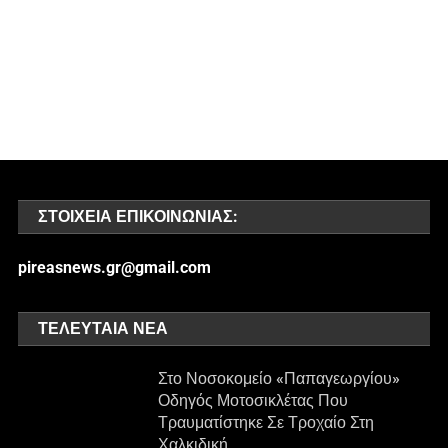
ΣΤΟΙΧΕΊΑ ΕΠΙΚΟΙΝΩΝΊΑΣ:
pireasnews.gr@gmail.com
ΤΕΛΕΥΤΑΊΑ ΝΈΑ
Στο Νοσοκομείο «Παπαγεωργίου»
Οδηγός Μοτοσικλέτας Που
Τραυματίστηκε Σε Τροχαίο Στη
Χαλκιδική