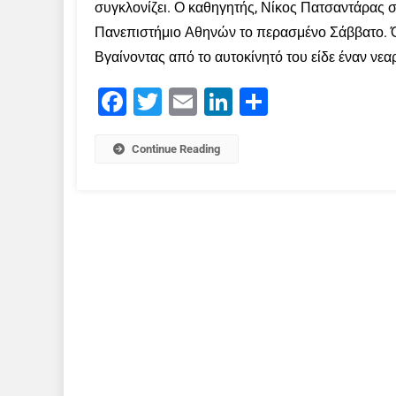
συγκλονίζει. Ο καθηγητής, Νίκος Πατσαντάρας 
Πανεπιστήμιο Αθηνών το περασμένο Σάββατο. Όπ
Βγαίνοντας από το αυτοκίνητό του είδε έναν νεαρ
Facebook
Twitter
Email
LinkedIn
Μοιραστείτε
Continue Reading