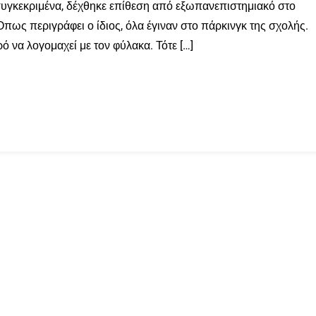
συγκεκριμένα, δέχθηκε επίθεση από εξωπανεπιστημιακό στο
ως περιγράφει ο ίδιος, όλα έγιναν στο πάρκινγκ της σχολής.
ό να λογομαχεί με τον φύλακα. Τότε […]