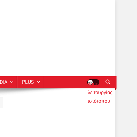
DIA
PLUS
κουμπί
λειτουργίας
ιστότοπου