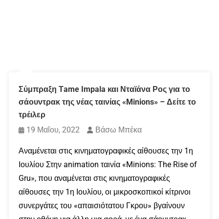
Σύμπραξη Τame Impala και Νταϊάνα Ρος για το
σάουντρακ της νέας ταινίας «Minions» – Δείτε το
τρέιλερ
19 Μαΐου, 2022
Βάσω Μπέκα
Αναμένεται στις κινηματογραφικές αίθουσες την 1η
Ιουλίου Στην animation ταινία «Minions: The Rise of
Gru», που αναμένεται στις κινηματογραφικές
αίθουσες την 1η Ιουλίου, οι μικροσκοπικοί κίτρινοι
συνεργάτες του «απαισιότατου Γκρου» βγαίνουν