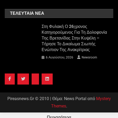
ΤΕΛΕΥΤΑΊΑ ΝΈΑ
Στη Φυλακή Ο 26χρονος
Κατηγορούμενος Για Τη Δολοφονία
Της Βρετανίδας Στην Κυψέλη –
Τήρησε Το Δικαίωμα Σιωπής
Ενώπιον Της Ανακρίτριας
6 Αυγούστου, 2026
Newsroom
Pireasnews.Gr © 2010
|
Θέμα: News Portal από
Mystery
Themes
.
Περισσότερα