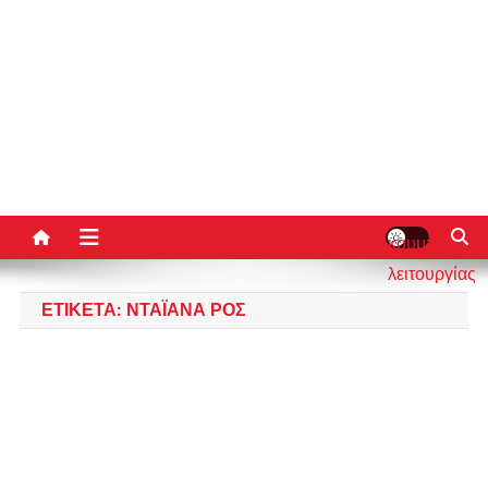
κουμπί
λειτουργίας
ιστότοπου
ΕΤΙΚΈΤΑ:
ΝΤΑΪΆΝΑ ΡΟΣ