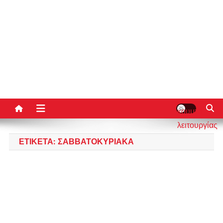
κουμπί
λειτουργίας
ιστότοπου
ΕΤΙΚΈΤΑ:
ΣΑΒΒΑΤΟΚΎΡΙΑΚΑ