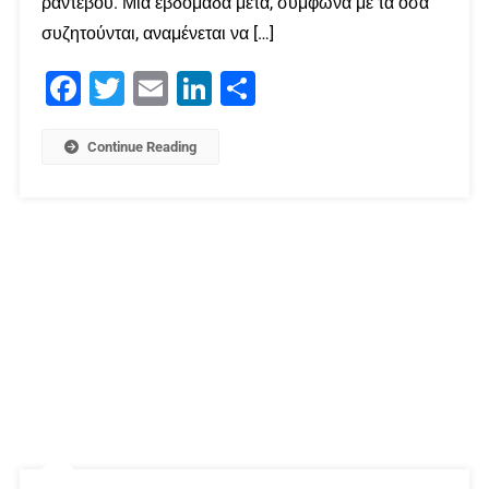
ραντεβού. Μια εβδομάδα μετά, σύμφωνα με τα όσα
συζητούνται, αναμένεται να […]
Facebook
Twitter
Email
LinkedIn
Μοιραστείτε
Continue Reading