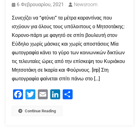
6 Φεβρουαρίου, 2021
Newsroom
Συνεχίζει να “φτύνει” τα μέτρα καραντίνας που
ισχύουν για όλους τους υπόλοιπους ο Μητσοτάκης:
Κορονο-πάρτι με φαγητό σε σπίτι βουλευτή στον
Εύδηλο χωρίς μάσκες και χωρίς αποστάσεις Μία
φωτογραφία κάνει το γύρο των κοινωνικών δικτύων
τις τελευταίες ώρες από την επίσκεψη του Κυριάκου
Μητσοτάκη σε Ικαρία και Φούρνους. [irp] Στη
φωτογραφία φαίνεται σπίτι πάνω στο […]
Facebook
Twitter
Email
LinkedIn
Μοιραστείτε
Continue Reading