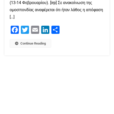
(13-14 Φεβρουαρίου). [irp] Σε ανακοίνωση της
ομοσπονδίας αναφέρεται ότι ήταν λάθος η απόφαση
[…]
Facebook
Twitter
Email
LinkedIn
Μοιραστείτε
Continue Reading