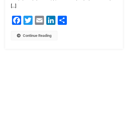
[…]
Facebook
Twitter
Email
LinkedIn
Μοιραστείτε
Continue Reading