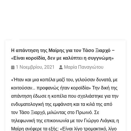
Η απάντηση της Μαίρης για τον Τάσο Ξιαρχό –
«Είναι κοροϊδία, δεν με καλύπτει η συγγνώμη»
1 Νοεμβρίου, 2021
Μαρία Παναγιώτου
«Ήταν και μια κοπέλα μαζί του, γελούσαν δυνατά, με
κοιτούσαν… προφανώς ήταν κοροϊδία» Την δική της
απάντηση έδωσε η κοπέλα που σχολιάστηκε για την
ενδυματολογική της εμφάνιση και τα κιλά της από
τον Τάσο Ξιαρχό, μιλώντας στο Πρωινό. Σε
τηλεφωνική της επικοινωνία με τον Γιώργο Λιάγκα, η
Μαίρη ανέφερε τα εξής: «Είναι λίγο τρομακτικό, λίγο