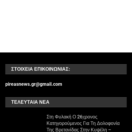
ΣΤΟΙΧΕΊΑ ΕΠΙΚΟΙΝΩΝΊΑΣ:
pireasnews.gr@gmail.com
ΤΕΛΕΥΤΑΊΑ ΝΈΑ
Στη Φυλακή Ο 26χρονος
Κατηγορούμενος Για Τη Δολοφονία
Της Βρετανίδας Στην Κυψέλη –