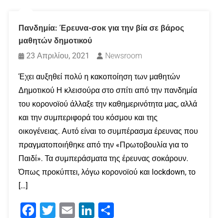
Πανδημία: Έρευνα-σοκ για την βία σε βάρος
μαθητών δημοτικού
23 Απριλίου, 2021
Newsroom
Έχει αυξηθεί πολύ η κακοποίηση των μαθητών
Δημοτικού Η κλεισούρα στο σπίτι από την πανδημία
του κορονοϊού άλλαξε την καθημερινότητα μας, αλλά
και την συμπεριφορά του κόσμου και της
οικογένειας. Αυτό είναι το συμπέρασμα έρευνας που
πραγματοποιήθηκε από την «Πρωτοβουλία για το
Παιδί». Τα συμπεράσματα της έρευνας σοκάρουν.
Όπως προκύπτει, λόγω κορονοϊού και lockdown, το
[…]
Facebook
Twitter
Email
LinkedIn
Μοιραστείτε