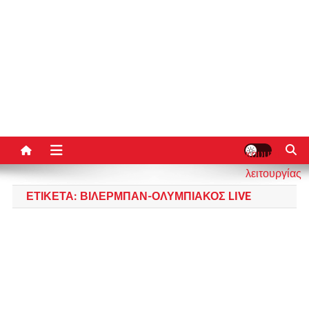
κουμπί
λειτουργίας
ιστότοπου
ΕΤΙΚΈΤΑ:
ΒΙΛΕΡΜΠΆΝ-ΟΛΥΜΠΙΑΚΌΣ LIVE