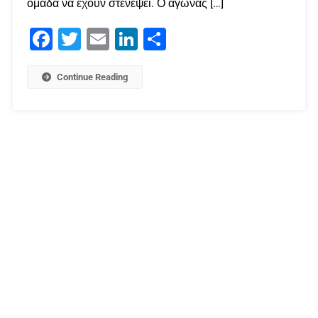
ομάδα να έχουν στενέψει. Ο αγώνας […]
Facebook
Twitter
Email
LinkedIn
Μοιραστείτε
Continue Reading