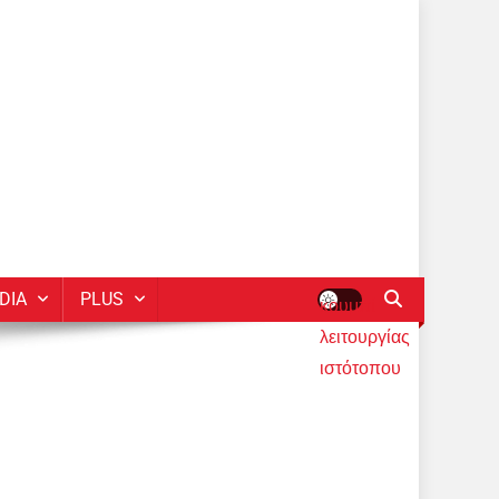
DIA
PLUS
κουμπί
λειτουργίας
ιστότοπου