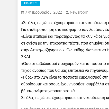
ΕΙΔΗΣΕΙΣ
7 Φεβρουαρίου, 2022
Newsroom
«Σε όλες τις χώρες έχουμε φτάσει στην κορύφωση 
Για σταθεροποίηση στο ιικό φορτίο των λυμάτων έ
«Είναι σταθερά και παρατηρώντας τα κλινικά δείγμ
σε σχέση με την επικράτεια πέφτει, που σημαίνει ό
στην Αττική», εξήγησε ο κ. Θωμαϊδης. Φαίνεται να
ΣΚΑΪ.
«Όσο οι εμβολιασμοί προχωρούν και το ποσοστό τ
τείχος ανοσίας που θα μας επιτρέπει να πηγαίνουμ
«Γύρω στο 72% είναι το ποσοστό εμβολιασμού στη 
αθροίσουμε και όσους έχουν νοσήσει συμβάλλει στο
βήμα», ανέφερε χαρακτηριστικά.
Σε όλες τις χώρες έχουμε φτάσει στην κορύφωση κα