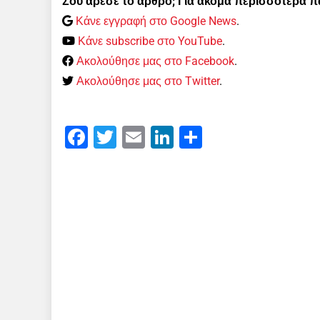
Σου άρεσε το άρθρο; Για ακόμα περισσότερα 
Κάνε εγγραφή στο Google News
.
Κάνε subscribe στο YouTube
.
Ακολούθησε μας στο Facebook
.
Ακολούθησε μας στο Twitter
.
Facebook
Twitter
Email
LinkedIn
Μοιραστείτε