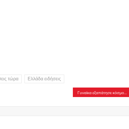
σεις τώρα
Ελλάδα ειδήσεις
Γυναίκα εξαπάτησε κόσμο προσποιούμενη την εφοριακό