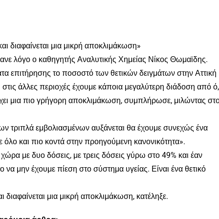
και διαφαίνεται μια μικρή αποκλιμάκωση»
κανε λόγο ο καθηγητής Αναλυτικής Χημείας Νίκος Θωμαϊδης.
ατα επιτήρησης το ποσοστό των θετικών δειγμάτων στην Αττική
τι στις άλλες περιοχές έχουμε κάποια μεγαλύτερη διάδοση από ό,
 έχει μια πιο γρήγορη αποκλιμάκωση, συμπλήρωσε, μιλώντας στ
ων τριπλά εμβολιασμένων αυξάνεται θα έχουμε συνεχώς ένα
ε όλο και πιο κοντά στην προηγούμενη κανονικότητα».
χώρα με δυο δόσεις, με τρεις δόσεις γύρω στο 49% και έαν
 να μην έχουμε πίεση στο σύστημα υγείας. Είναι ένα θετικό
ι διαφαίνεται μια μικρή αποκλιμάκωση, κατέληξε.