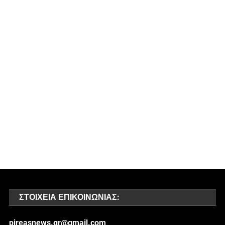
ΣΤΟΙΧΕΊΑ ΕΠΙΚΟΙΝΩΝΊΑΣ:
pireasnews.gr@gmail.com