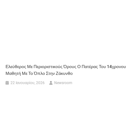
Ελεύθερος Με Περιοριστικούς Όρους Ο Πατέρας Του 14χρονου
Μαθητή Με Το Όπλο Στην Ζάκυνθο
22 Ιανουαρίου, 2026
Newsroom