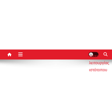
κουμπί
λειτουργίας
ιστότοπου