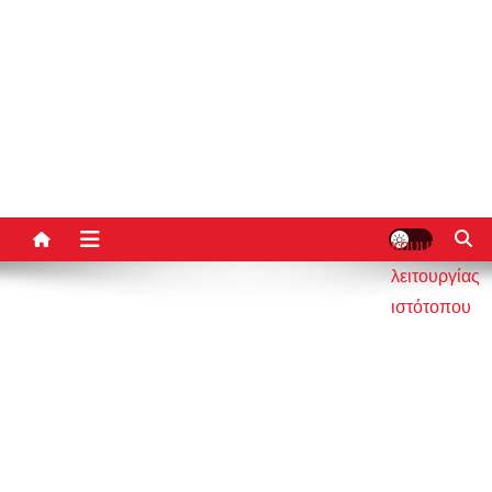
κουμπί
λειτουργίας
ιστότοπου