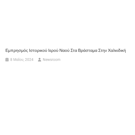
Εμπρησμός Ιστορικού Ιερού Ναού Στα Βράσταμα Στην Χαλκιδική
8 Μαΐου, 2024
Newsroom