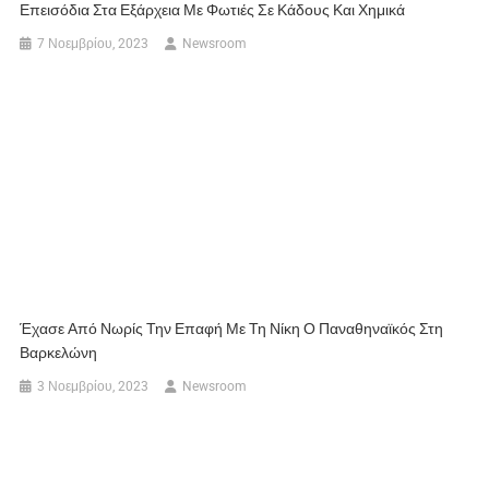
Επεισόδια Στα Εξάρχεια Με Φωτιές Σε Κάδους Και Χημικά
7 Νοεμβρίου, 2023
Newsroom
Έχασε Από Νωρίς Την Επαφή Με Τη Νίκη Ο Παναθηναϊκός Στη
Βαρκελώνη
3 Νοεμβρίου, 2023
Newsroom