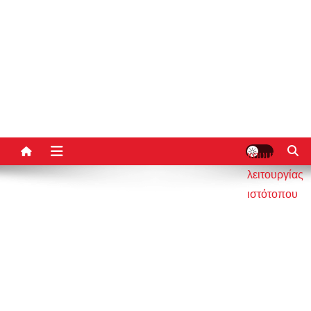
κουμπί
λειτουργίας
ιστότοπου