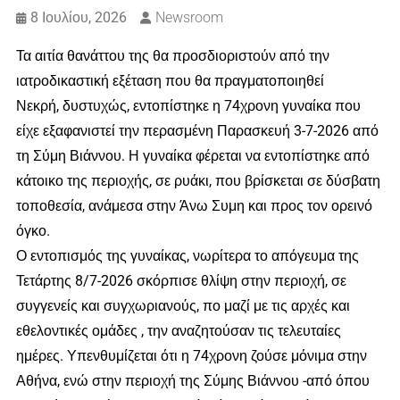
8 Ιουλίου, 2026
Newsroom
Τα αιτία θανάττου της θα προσδιοριστούν από την
ιατροδικαστική εξέταση που θα πραγματοποιηθεί
Νεκρή, δυστυχώς, εντοπίστηκε η 74χρονη γυναίκα που
είχε εξαφανιστεί την περασμένη Παρασκευή 3-7-2026 από
τη Σύμη Βιάννου. Η γυναίκα φέρεται να εντοπίστηκε από
κάτοικο της περιοχής, σε ρυάκι, που βρίσκεται σε δύσβατη
τοποθεσία, ανάμεσα στην Άνω Συμη και προς τον ορεινό
όγκο.
Ο εντοπισμός της γυναίκας, νωρίτερα το απόγευμα της
Τετάρτης 8/7-2026 σκόρπισε θλίψη στην περιοχή, σε
συγγενείς και συγχωριανούς, πο μαζί με τις αρχές και
εθελοντικές ομάδες , την αναζητούσαν τις τελευταίες
ημέρες. Υπενθυμίζεται ότι η 74χρονη ζούσε μόνιμα στην
Αθήνα, ενώ στην περιοχή της Σύμης Βιάννου -από όπου