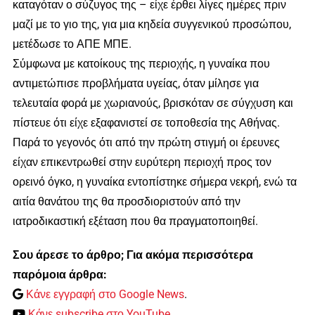
καταγόταν ο σύζυγος της – είχε έρθει λίγες ημέρες πριν
μαζί με το γιο της, για μια κηδεία συγγενικού προσώπου,
μετέδωσε το ΑΠΕ ΜΠΕ.
Σύμφωνα με κατοίκους της περιοχής, η γυναίκα που
αντιμετώπισε προβλήματα υγείας, όταν μίλησε για
τελευταία φορά με χωριανούς, βρισκόταν σε σύγχυση και
πίστευε ότι είχε εξαφανιστεί σε τοποθεσία της Αθήνας.
Παρά το γεγονός ότι από την πρώτη στιγμή οι έρευνες
είχαν επικεντρωθεί στην ευρύτερη περιοχή προς τον
ορεινό όγκο, η γυναίκα εντοπίστηκε σήμερα νεκρή, ενώ τα
αιτία θανάτου της θα προσδιοριστούν από την
ιατροδικαστική εξέταση που θα πραγματοποιηθεί.
Σου άρεσε το άρθρο; Για ακόμα περισσότερα
παρόμοια άρθρα:
Κάνε εγγραφή στο Google News
.
Κάνε subscribe στο YouTube
.