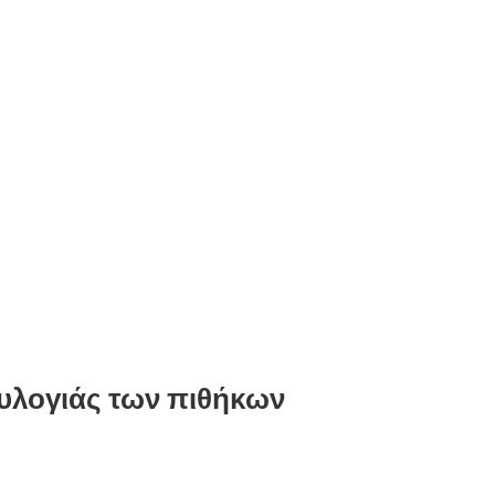
 ευλογιάς των πιθήκων