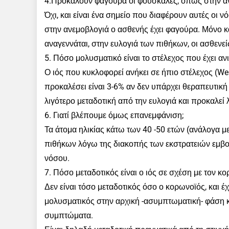
4.Προκαλούν φαγούρα οι φουσκάλες, όπως στην α
Όχι, και είναι ένα σημείο που διαφέρουν αυτές οι 
στην ανεμοβλογιά ο ασθενής έχει φαγούρα. Μόνο κ
αναγεννάται, στην ευλογιά των πιθήκων, οι ασθεν
5. Πόσο μολυσματικό είναι το στέλεχος που έχει ανι
Ο ιός που κυκλοφορεί ανήκει σε ήπιο στέλεχος (We
προκαλέσει είναι 3-6% αν δεν υπάρχει θεραπευτικ
λιγότερο μεταδοτική από την ευλογιά και προκαλεί
6. Γιατί βλέπουμε όμως επανεμφάνιση;
Τα άτομα ηλικίας κάτω των 40 -50 ετών (ανάλογα με
πιθήκων λόγω της διακοπής των εκστρατειών εμβολ
νόσου.
7. Πόσο μεταδοτικός είναι ο ιός σε σχέση με τον κο
Δεν είναι τόσο μεταδοτικός όσο ο κορωνοϊός, και 
μολυσματικός στην αρχική -ασυμπτωματική- φάση κ
συμπτώματα.