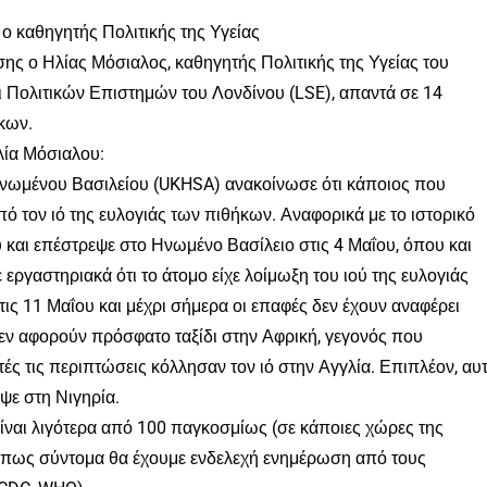
ι ο καθηγητής Πολιτικής της Υγείας
ς ο Ηλίας Μόσιαλος, καθηγητής Πολιτικής της Υγείας του
αι Πολιτικών Επιστημών του Λονδίνου (LSE), απαντά σε 14
ήκων.
λία Μόσιαλου:
 Ηνωμένου Βασιλείου (UKHSA) ανακοίνωσε ότι κάποιος που
ό τον ιό της ευλογιάς των πιθήκων. Αναφορικά με το ιστορικό
 και επέστρεψε στο Ηνωμένο Βασίλειο στις 4 Μαΐου, όπου και
εργαστηριακά ότι το άτομο είχε λοίμωξη του ιού της ευλογιάς
ις 11 Μαΐου και μέχρι σήμερα οι επαφές δεν έχουν αναφέρει
εν αφορούν πρόσφατο ταξίδι στην Αφρική, γεγονός που
τές τις περιπτώσεις κόλλησαν τον ιό στην Αγγλία. Επιπλέον, αυ
ψε στη Νιγηρία.
ίναι λιγότερα από 100 παγκοσμίως (σε κάποιες χώρες της
 πως σύντομα θα έχουμε ενδελεχή ενημέρωση από τους