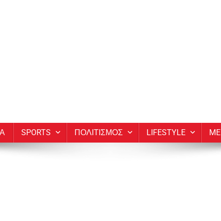
ΙΑ
SPORTS
ΠΟΛΙΤΙΣΜΟΣ
LIFESTYLE
ME