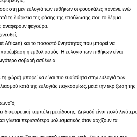
νεμοβλογιά;
νόσοι: στη μεν ευλογιά των πιθήκων οι φουσκάλες πονάνε, ενώ
ατά τη διάρκεια της φάσης της επούλωσης που το δέρμα
είς αναφέρουν φαγούρα.
χνευθεί;
st African) και το ποσοστό θνητότητας που μπορεί να
ή παρέμβαση η εμβολιασμός. Η ευλογιά των πιθήκων είναι
 λιγότερο σοβαρή ασθένεια.
 τη χώρα) μπορεί να είναι πιο ευαίσθητα στην ευλογιά των
ιασμού κατά της ευλογιάς παγκοσμίως, μετά την εκρίζωση της
ρωνοϊό;
έχει διαφορετική καμπύλη μετάδοσης. Δηλαδή είναι πολύ λιγότερ
αι γίνεται περισσότερο μολυσματικός όταν αρχίζουν τα