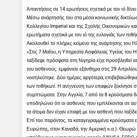
Απαντήσεις σε 14 ερωτήσεις σχετικά με τον ιό δίνε
Μέσω ανάρτησής του στα μέσα κοινωνικής δικτύωση
Κολλεγίου Imperial και της Σχολής Οικονομικών κ
ερωτήματα σχετικά με τον ιό της ευλογιάς των πιθ
Ακολουθεί το πλήρες κείμενο της ανάρτησης του Η
«Στις 7 Μαΐου, η Υπηρεσία Ασφάλειας Υγείας του
ταξίδεψε πρόσφατα στη Νιγηρία είχε προσβληθεί απ
του ασθενούς: εμφάνισε εξάνθημα στις 29 Απριλίου
νοσηλεύτηκε. Δύο ημέρες αργότερα, επιβεβαιώθηκε 
των πιθήκων. Η ανίχνευση των επαφών ξεκίνησε στ
συμπτώματα. Στην Αγγλία, 7 από τα 8 κρούσματα δ
υποδηλώνει ότι οι ασθενείς που εμπλέκονται σε αυ
τα άτομα δεν είχαν επαφή με τον ασθενή που ταξίδε
Επί του παρόντος, τα καταγεγραμμένα κρούσματα ε
Ευρώπης, στον Καναδά, την Αμερική κ.α.). Θεωρώ