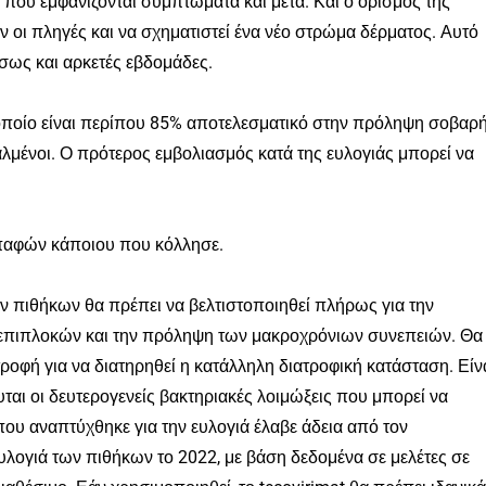
 που εμφανίζονται συμπτώματα και μετά. Και ο ορισμός της
ν οι πληγές και να σχηματιστεί ένα νέο στρώμα δέρματος. Αυτό
ίσως και αρκετές εβδομάδες.
ο οποίο είναι περίπου 85% αποτελεσματικό στην πρόληψη σοβαρ
λμένοι. Ο πρότερος εμβολιασμός κατά της ευλογιάς μπορεί να
 επαφών κάποιου που κόλλησε.
των πιθήκων θα πρέπει να βελτιστοποιηθεί πλήρως για την
 επιπλοκών και την πρόληψη των μακροχρόνιων συνεπειών. Θα
ροφή για να διατηρηθεί η κατάλληλη διατροφική κατάσταση. Είν
ται οι δευτερογενείς βακτηριακές λοιμώξεις που μπορεί να
που αναπτύχθηκε για την ευλογιά έλαβε άδεια από τον
ογιά των πιθήκων το 2022, με βάση δεδομένα σε μελέτες σε