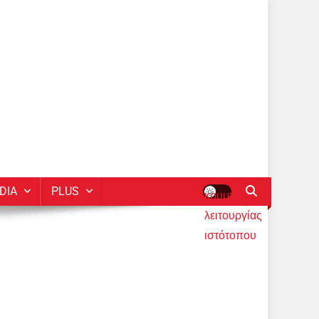
DIA
PLUS
κουμπί
λειτουργίας
ιστότοπου