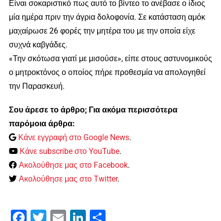
Είναι σοκαριστικό πως αυτό το βίντεο το ανέβασε ο ίδιος
μία ημέρα πριν την άγρια δολοφονία. Σε κατάσταση αμόκ
μαχαίρωσε 26 φορές την μητέρα του με την οποία είχε
συχνά καβγάδες.
«Την σκότωσα γιατί με μισούσε», είπε στους αστυνομικούς
ο μητροκτόνος ο οποίος πήρε προθεσμία να απολογηθεί
την Παρασκευή.
Σου άρεσε το άρθρο; Για ακόμα περισσότερα
παρόμοια άρθρα:
Κάνε εγγραφή στο Google News
.
Κάνε subscribe στο YouTube
.
Ακολούθησε μας στο Facebook
.
Ακολούθησε μας στο Twitter
.
Facebook
Twitter
Email
LinkedIn
Μοιραστείτε