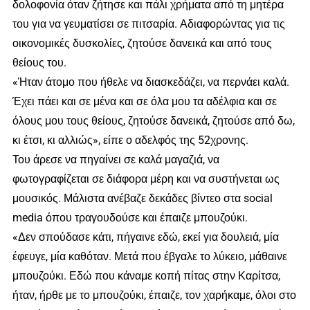
δολοφονία όταν ζήτησε και πάλι χρήματα από τη μητέρα
του για να γευματίσει σε πιτσαρία. Αδιαφορώντας για τις
οικονομικές δυσκολίες, ζητούσε δανεικά και από τους
θείους του.
«Ήταν άτομο που ήθελε να διασκεδάζει, να περνάει καλά.
Έχει πάει και σε μένα και σε όλα μου τα αδέλφια και σε
όλους μου τους θείους, ζητούσε δανεικά, ζητούσε από δω,
κι έτσι, κι αλλιώς», είπε ο αδελφός της 52χρονης.
Του άρεσε να πηγαίνει σε καλά μαγαζιά, να
φωτογραφίζεται σε διάφορα μέρη και να συστήνεται ως
μουσικός. Μάλιστα ανέβαζε δεκάδες βίντεο στα social
media όπου τραγουδούσε και έπαιζε μπουζούκι.
«Δεν σπούδασε κάτι, πήγαινε εδώ, εκεί για δουλειά, μία
έφευγε, μία καθόταν. Μετά που έβγαλε το λύκειο, μάθαινε
μπουζούκι. Εδώ που κάναμε κοπή πίτας στην Καρίτσα,
ήταν, ήρθε με το μπουζούκι, έπαιζε, τον χαρήκαμε, όλοι στο