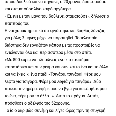
όποια δουλειά και να πήγαινε, ο 20χρονος δυσφορούσε
και σταματούσε λίγο καιρό αργότερα.
«Έμενε με την μάνα του δούλευε, σταματούσε», δήλωσε ο
παππούς του.
Είναι χαρακτηριστικό ότι εργάστηκε ως βοηθός λάντζας
για μόλις 3 μήνες μέχρι να παραιτηθεί. Το τελευταίο
διάστημα δεν εργαζόταν κάπου με τις προστριβές να
εντείνονται όλο και περισσότερο μέσα στο σπίτι.
«Με 800 ευρώ να πληρώνεις ενοίκιο τρεισήμισι
κατοστάρικα και συν ρεύμα και συν και το ένα και το άλλο
και να έχεις κι ένα παιδί «Τσιγάρα, τσιγάρα! Φέρε μου
λεφτά για τσιγάρα. Φέρε μου λεφτά για τσιγάρα». Δύο
πακέτα την ημέρα. «φέρε μου να βγω για καφέ. φέρε μου
το ένα, φέρε μου το άλλο…». Αυτό το πράγμα. Αυτό»,
πρόσθεσε ο αδελφός της 52χρονης.
Το ίδιο ακριβώς συνέβη και λίγες ώρες πριν τη στυγερή