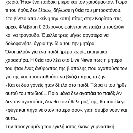
χωριό. Ήταν ένα παιδάκι μικρό και τον χαιρόμασταν. Τώρα
τι του ήρθε, δεν ξέρω», δήλωσε η θεία του μητροκτόνου.
Στο βίντεο από εκείνη την κοπή πίτας στην Καρίτσα στις
αρχές Φλεβάρη 0 20χρονος φαίνεται να παίζει μπουζούκι
και να τραγουδά. Έμελλε τρεις μήνες αργότερα να
δολοφονήσει άγρια την ίδια του την μητέρα.
Όλοι μιλούν για ένα παιδί ήρεμο χωρίς εκρηκτικό
χαρακτήρα. Η θεία του λέει στο Live News πως η μητέρα
του ήταν ένας άνθρωπος της βιοπάλης που αγαπούσε τον
γιο της και προσπαθούσε να βγάζει προς τα ζην.
«Και οι δύο γονείς ήταν δίπλα στο παιδί. Τώρα τι του ήρθε
αυτού του παιδιού… Ποια μάνα δεν αγαπάει το παιδί; Αν
δεν τον αγαπούσε, δεν θα τον ήθελε μαζί της, θα του έλεγε:
«φύγε και πήγαινε στον πατέρα σου», γιατί συμβαίνουν και
αυτά».
Την προηγουμένη του εγκλήματος έκανε γυμναστική