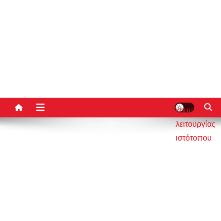
κουμπί
λειτουργίας
ιστότοπου