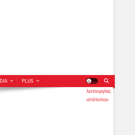
DIA
PLUS
κουμπί
λειτουργίας
ιστότοπου