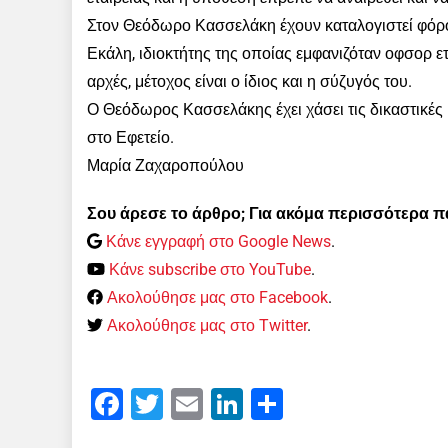
Στον Θεόδωρο Κασσελάκη έχουν καταλογιστεί φόροι
Εκάλη, ιδιοκτήτης της οποίας εμφανιζόταν οφσορ ε
αρχές, μέτοχος είναι ο ίδιος και η σύζυγός του.
Ο Θεόδωρος Κασσελάκης έχει χάσει τις δικαστικές 
στο Εφετείο.
Μαρία Ζαχαροπούλου
Σου άρεσε το άρθρο; Για ακόμα περισσότερα 
Κάνε εγγραφή στο Google News
.
Κάνε subscribe στο YouTube
.
Ακολούθησε μας στο Facebook
.
Ακολούθησε μας στο Twitter
.
Facebook
Twitter
Email
LinkedIn
Μοιραστείτε