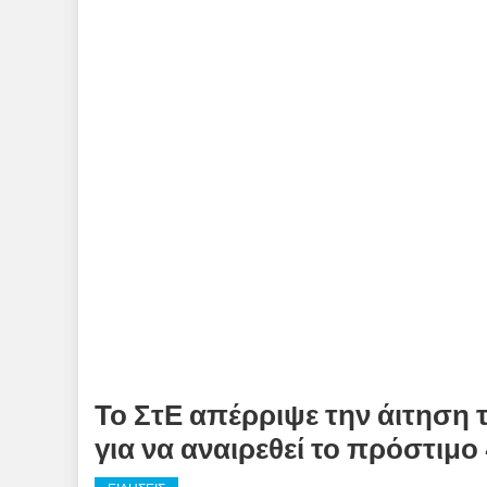
Το ΣτΕ απέρριψε την άιτηση
για να αναιρεθεί το πρόστιμο