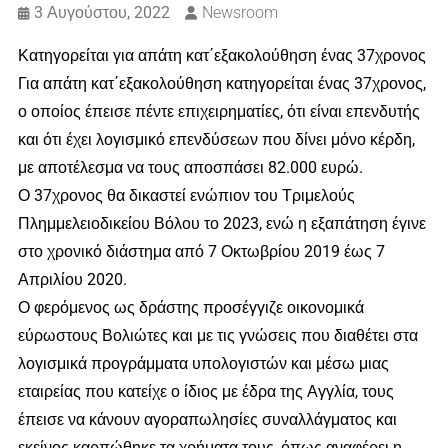
3 Αυγούστου, 2022
Newsroom
Κατηγορείται για απάτη κατ΄εξακολούθηση ένας 37χρονος
Για απάτη κατ΄εξακολούθηση κατηγορείται ένας 37χρονος,
ο οποίος έπεισε πέντε επιχειρηματίες, ότι είναι επενδυτής
και ότι έχει λογισμικό επενδύσεων που δίνει μόνο κέρδη,
με αποτέλεσμα να τους αποσπάσει 82.000 ευρώ.
Ο 37χρονος θα δικαστεί ενώπιον του Τριμελούς
Πλημμελειοδικείου Βόλου το 2023, ενώ η εξαπάτηση έγινε
στο χρονικό διάστημα από 7 Οκτωβρίου 2019 έως 7
Απριλίου 2020.
Ο φερόμενος ως δράστης προσέγγιζε οικονομικά
εύρωστους Βολιώτες και με τις γνώσεις που διαθέτει στα
λογισμικά προγράμματα υπολογιστών και μέσω μιας
εταιρείας που κατείχε ο ίδιος με έδρα της Αγγλία, τους
έπεισε να κάνουν αγοραπωλησίες συναλλάγματος και
εκείνος καρπώθηκε τα χρήματα τους, όπως αναφέρει η