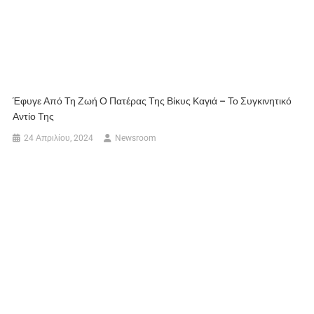
Έφυγε Από Τη Ζωή Ο Πατέρας Της Βίκυς Καγιά – Το Συγκινητικό
Αντίο Της
24 Απριλίου, 2024
Newsroom