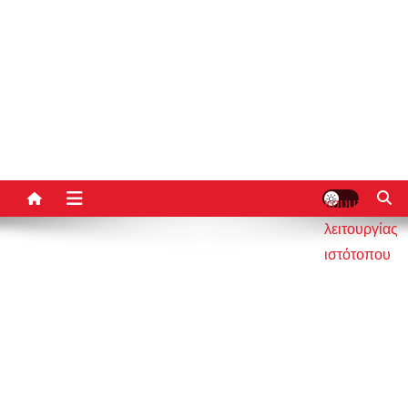
κουμπί
λειτουργίας
ιστότοπου