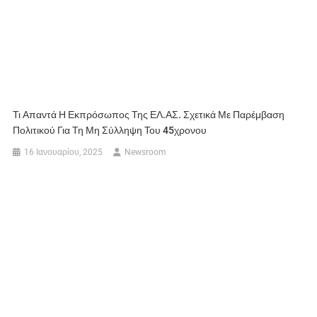
Τι Απαντά Η Εκπρόσωπος Της ΕΛ.ΑΣ. Σχετικά Με Παρέμβαση
Πολιτικού Για Τη Μη Σύλληψη Του 45χρονου
16 Ιανουαρίου, 2025
Newsroom