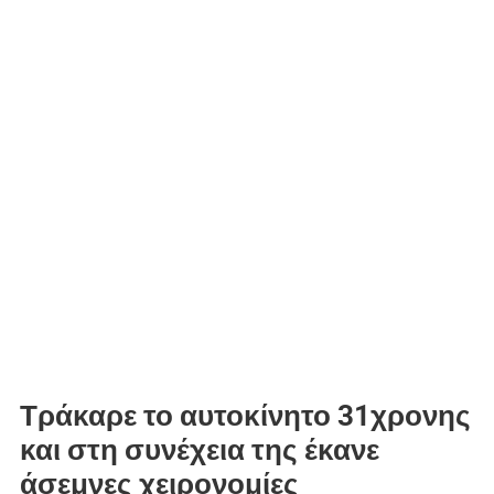
Τράκαρε το αυτοκίνητο 31χρονης
και στη συνέχεια της έκανε
άσεμνες χειρονομίες