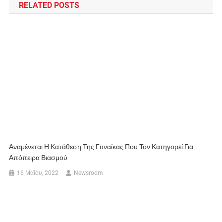
RELATED POSTS
Αναμένεται Η Κατάθεση Της Γυναίκας Που Τον Κατηγορεί Για
Απόπειρα Βιασμού
16 Μαΐου, 2022
Newsroom