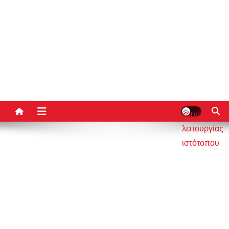
κουμπί
λειτουργίας
ιστότοπου