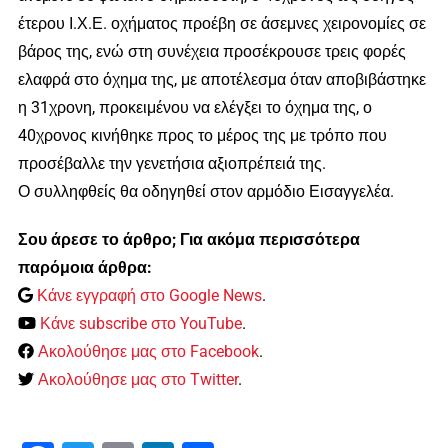
έτερου Ι.Χ.Ε. οχήματος προέβη σε άσεμνες χειρονομίες σε
βάρος της, ενώ στη συνέχεια προσέκρουσε τρεις φορές
ελαφρά στο όχημα της, με αποτέλεσμα όταν αποβιβάστηκε
η 31χρονη, προκειμένου να ελέγξει το όχημα της, ο
40χρονος κινήθηκε προς το μέρος της με τρόπο που
προσέβαλλε την γενετήσια αξιοπρέπειά της.
Ο συλληφθείς θα οδηγηθεί στον αρμόδιο Εισαγγελέα.
Σου άρεσε το άρθρο; Για ακόμα περισσότερα
παρόμοια άρθρα:
Κάνε εγγραφή στο Google News
.
Κάνε subscribe στο YouTube
.
Ακολούθησε μας στο Facebook
.
Ακολούθησε μας στο Twitter
.