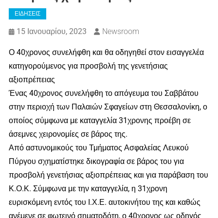
ΕΙΔΗΣΕΙΣ
15 Ιανουαρίου, 2023
Newsroom
Ο 40χρονος συνελήφθη και θα οδηγηθεί στον εισαγγελέα
κατηγορούμενος για προσβολή της γενετήσιας
αξιοπρέπειας
Ένας 40χρονος συνελήφθη το απόγευμα του Σαββάτου
στην περιοχή των Παλαιών Σφαγείων στη Θεσσαλονίκη, ο
οποίος σύμφωνα με καταγγελία 31χρονης προέβη σε
άσεμνες χειρονομίες σε βάρος της.
Από αστυνομικούς του Τμήματος Ασφαλείας Λευκού
Πύργου σχηματίστηκε δικογραφία σε βάρος του για
προσβολή γενετήσιας αξιοπρέπειας και για παράβαση του
Κ.Ο.Κ. Σύμφωνα με την καταγγελία, η 31χρονη
ευρισκόμενη εντός του Ι.Χ.Ε. αυτοκινήτου της και καθώς
ανέμενε σε φωτεινό σηματοδότη, ο 40χρονος ως οδηγός