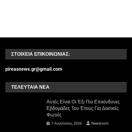
ΣΤΟΙΧΕΊΑ ΕΠΙΚΟΙΝΩΝΊΑΣ:
pireasnews.gr@gmail.com
ΤΕΛΕΥΤΑΊΑ ΝΈΑ
Αυτές Είναι Οι Έξι Πιο Επικίνδυνες
Εβδομάδες Του Έτους Για Δασικές
Φωτιές
7 Αυγούστου, 2026
Newsroom