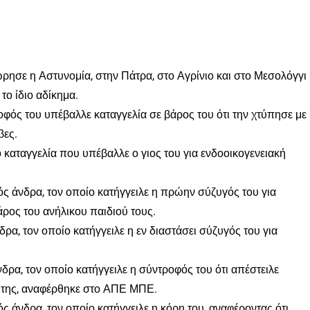
ώρησε η Αστυνομία, στην Πάτρα, στο Αγρίνιο και στο Μεσολόγγι
το ίδιο αδίκημα.
οφός του υπέβαλλε καταγγελία σε βάρος του ότι την χτύπησε με
βες.
καταγγελία που υπέβαλλε ο γιος του για ενδοοικογενειακή
ς άνδρα, τον οποίο κατήγγειλε η πρώην σύζυγός του για
ρος του ανήλικου παιδιού τους.
ρα, τον οποίο κατήγγειλε η εν διαστάσει σύζυγός του για
δρα, τον οποίο κατήγγειλε η σύντροφός του ότι απέστειλε
ά της, αναφέρθηκε στο ΑΠΕ ΜΠΕ.
ς άνδρα, τον οποίο κατήγγειλε η κόρη του, αναφέροντας ότι