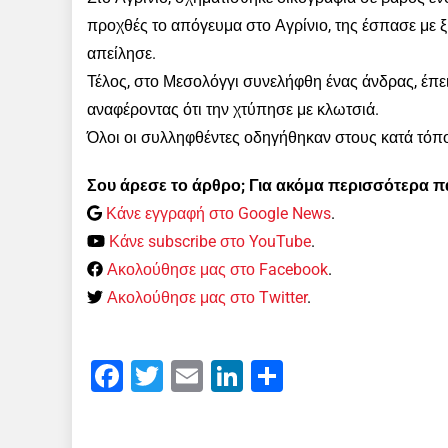
προχθές το απόγευμα στο Αγρίνιο, της έσπασε με ξ
απείλησε.
Τέλος, στο Μεσολόγγι συνελήφθη ένας άνδρας, έπει
αναφέροντας ότι την χτύπησε με κλωτσιά.
Όλοι οι συλληφθέντες οδηγήθηκαν στους κατά τόπο
Σου άρεσε το άρθρο; Για ακόμα περισσότερα 
Κάνε εγγραφή στο Google News
.
Κάνε subscribe στο YouTube
.
Ακολούθησε μας στο Facebook
.
Ακολούθησε μας στο Twitter
.
Facebook
Twitter
Email
LinkedIn
Μοιραστείτε