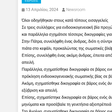
ΕΙΔΗΣΕΙΣ
13 Απριλίου, 2024
Newsroom
Όλοι οδηγήθηκαν στους κατά τόπους εισαγγελείς
Σε τρεις συλλήψεις για ενδοοικογενειακή βία προχ
και παράλληλα σχημάτισε τέσσερις δικογραφίες για 
Στην Πάτρα, συνελήφθη ένας άνδρας, διότι η σύντρ
πιάτα στο κεφάλι, προκαλώντας της σωματικές βλά
Επίσης, συνελήφθη ένας ακόμη άνδρας, έπειτα από 
απειλή.
Παράλληλα, σχηματίσθηκε δικογραφία σε βάρος ενό
πρόκληση ενδοοικογενειακής σωματικής βίας σε βά
Ακόμη, σχηματίσθηκε δικογραφία σε βάρος ενός άνδ
εξύβριση και απειλή.
Επίσης, σχηματίστηκε δικογραφία σε βάρος ενός άν
μηνύματα και προσέβαλε τη γενετήσια αξιοπρέπει
Στο Αγρίνιο, σχηματίσθηκε δικογραφία σε βάρος ενό