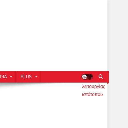
DIA
PLUS
κουμπί
λειτουργίας
ιστότοπου