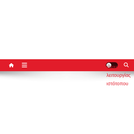
κουμπί
λειτουργίας
ιστότοπου