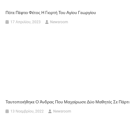
Πότε Πέφτει Φέτος Η Γιορτή Του Αγίου Γεωργίου
17 Απριλίου, 2023
Newsroom
Ταυτοποιήθηκε Ο Άνδρας Που Μαχαίρωσε Δύο Μαθητές Σε Πάρτι
13 Νοεμβρίου, 2022
Newsroom