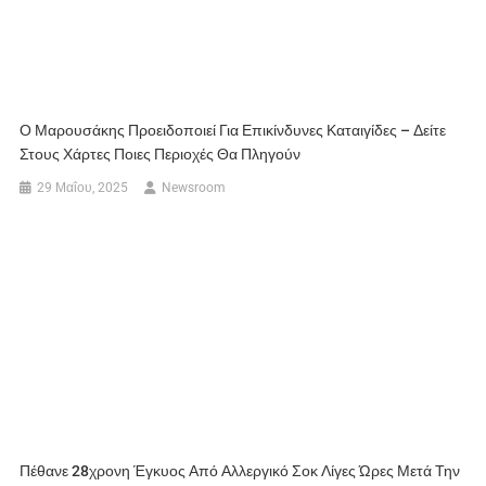
Ο Μαρουσάκης Προειδοποιεί Για Επικίνδυνες Καταιγίδες – Δείτε
Στους Χάρτες Ποιες Περιοχές Θα Πληγούν
29 Μαΐου, 2025
Newsroom
Πέθανε 28χρονη Έγκυος Από Αλλεργικό Σοκ Λίγες Ώρες Μετά Την