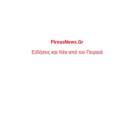
Μεταπηδήστε
στο
περιεχόμενο
PireasNews.Gr
Ειδήσεις και Νέα από τον Πειραιά