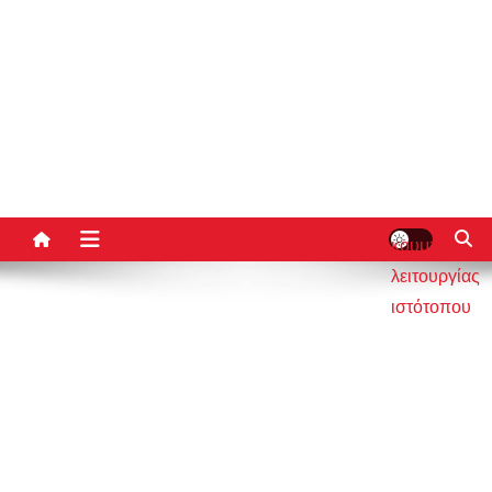
κουμπί
λειτουργίας
ιστότοπου