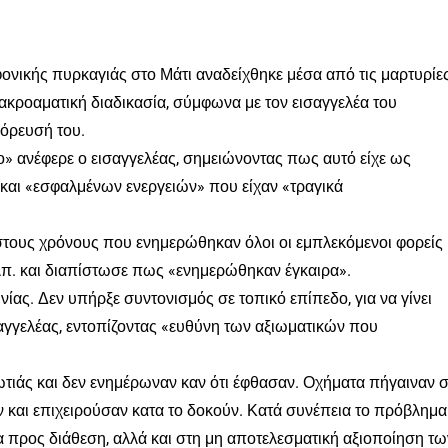
ονικής πυρκαγιάς στο Μάτι αναδείχθηκε μέσα από τις μαρτυρίε
ακροαματική διαδικασία, σύμφωνα με τον εισαγγελέα του
γόρευσή του.
 ανέφερε ο εισαγγελέας, σημειώνοντας πως αυτό είχε ως
και «εσφαλμένων ενεργειών» που είχαν «τραγικά
στους χρόνους που ενημερώθηκαν όλοι οι εμπλεκόμενοι φορείς
.λπ. και διαπίστωσε πως «ενημερώθηκαν έγκαιρα».
ας. Δεν υπήρξε συντονισμός σε τοπικό επίπεδο, για να γίνει
αγγελέας, εντοπίζοντας «ευθύνη των αξιωματικών που
τιάς και δεν ενημέρωναν καν ότι έφθασαν. Οχήματα πήγαιναν 
 και επιχειρούσαν κατα το δοκούν. Κατά συνέπεια το πρόβλημα
α προς διάθεση, αλλά και στη μη αποτελεσματική αξιοποίηση τω