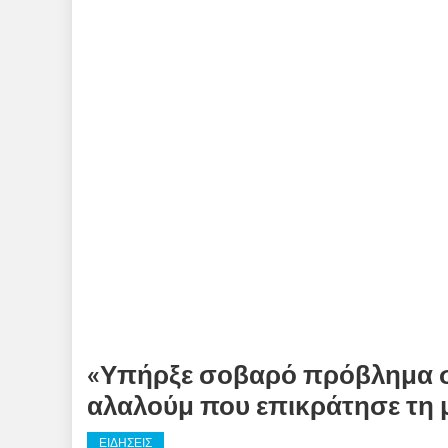
«Υπήρξε σοβαρό πρόβλημα σ
αλαλούμ που επικράτησε τη 
ΕΙΔΗΣΕΙΣ