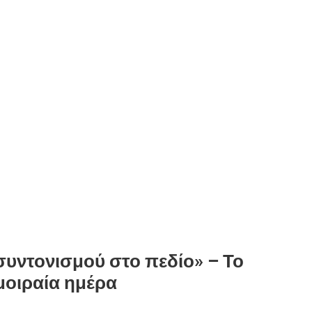
υντονισμού στο πεδίο» – Το
μοιραία ημέρα