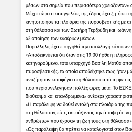
μέσων στα σημεία που περισσότερο χρειάζονταν» 
Μέχρι τώρα ο εισαγγελέας της έδρας έχει ζητήσει 
κινητοποίησε τα πλοιάρια της πυροσβεστικής με 
στη θάλασσα και των Σωτήρη Τερζούδη και Ιωάννη
αξιοποίηση των εναέριων μέσων.
Παράλληλα, έχει εισηγηθεί την απαλλαγή κάποιων 
«Αποδεικνύεται ότι όταν στις 19.00 ήρθε η πληρο
κατηγορούμενο, τότε υπαρχηγό Βασίλη Ματθαιόπουλ
πυροσβεστικής, τα οποία αποδείχτηκε πως ήταν μ
αναζήτησαν καταφύγιο στη θάλασσα από τη φωτιά
που περισυνελέγησαν πολλές ώρες μετά. Το ΕΣΚΕ
διαθέσιμα και επανδρωμένα» ανέφερε χαρακτηριστι
«Η παράλειψη να δοθεί εντολή στα πλοιάρια της 
στη θάλασσα», είπε, εκφράζοντας την άποψη ότι 
ανθρώπων που έχασαν τη ζωή τους στη θάλασσα»
«Ως παράλειψη θα πρέπει να καταλογιστεί στον Βα