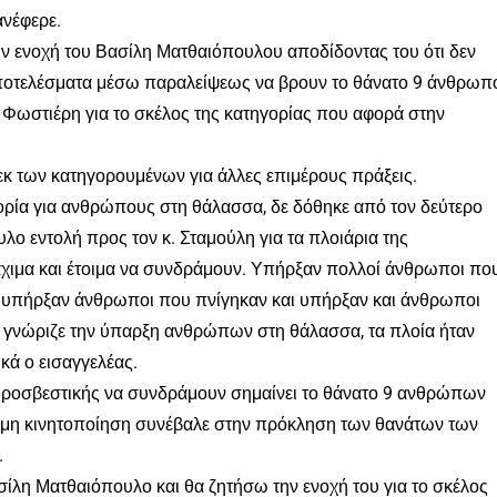
ανέφερε.
την ενοχή του Βασίλη Ματθαιόπουλου αποδίδοντας του ότι δεν
αποτελέσματα μέσω παραλείψεως να βρουν το θάνατο 9 άνθρωπ
 Φωστιέρη για το σκέλος της κατηγορίας που αφορά στην
εκ των κατηγορουμένων για άλλες επιμέρους πράξεις.
φορία για ανθρώπους στη θάλασσα, δε δόθηκε από τον δεύτερο
ο εντολή προς τον κ. Σταμούλη για τα πλοιάρια της
άχιμα και έτοιμα να συνδράμουν. Υπήρξαν πολλοί άνθρωποι πο
, υπήρξαν άνθρωποι που πνίγηκαν και υπήρξαν και άνθρωποι
 γνώριζε την ύπαρξη ανθρώπων στη θάλασσα, τα πλοία ήταν
κά ο εισαγγελέας.
πυροσβεστικής να συνδράμουν σημαίνει το θάνατο 9 ανθρώπων
«η μη κινητοποίηση συνέβαλε στην πρόκληση των θανάτων των
.
σίλη Ματθαιόπουλο και θα ζητήσω την ενοχή του για το σκέλος