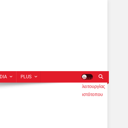
DIA
PLUS
κουμπί
λειτουργίας
ιστότοπου