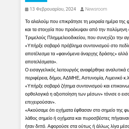
13 Φεβρουαρίου, 2024
Newsroom
Το αλαλούμ που επικράτησε τη μοιραία ημέρα της φ
και τα στοιχεία που προέκυψαν από την πολύμηνη 
Τριμελούς Πλημμελειοδικείου, που συνεχίζει την α
«Υπήρξε σοβαρό πρόβλημα συντονισμού στο πεδίο»
αποτέλεσμα τα «φαινόμενα άναρχης δράσης» αλλά 
αποτελέσματα».
Ο εισαγγελικός λειτουργός αναφέρθηκε αναλυτικά 
περιφέρεια, δήμοι, ΑΔΜΗΕ, Αστυνομία, Λιμενικό κ
«Υπήρξε σοβαρό ζήτημα συντονισμού και επικοινωνί
ορθολογικά η αξιοποίηση των μέσων» τόνισε ο εισ
επιχειρούσαν».
«Ακούσαμε ότι οχήματα έφθασαν στο σημείο της φω
λάθος σημείο ή οχήματα και πυροσβέστες πήγαιναν
ήταν διττό. Αφορούσε στα ούτως ή άλλως λίγα μέσ