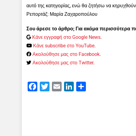
αυτό της κατηγορίας, ενώ θα ζητήσω να κηρυχθούν
Ρεπορτάζ: Μαρία Ζαχαροπούλου
Σου άρεσε το άρθρο; Για ακόμα περισσότερα 
Κάνε εγγραφή στο Google News
.
Κάνε subscribe στο YouTube
.
Ακολούθησε μας στο Facebook
.
Ακολούθησε μας στο Twitter
.
Facebook
Twitter
Email
LinkedIn
Μοιραστείτε