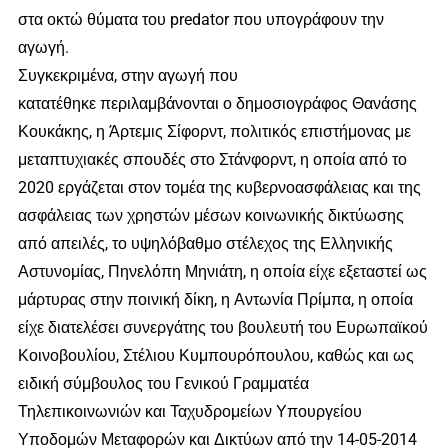
στα οκτώ θύματα του predator που υπογράφουν την
αγωγή.
Συγκεκριμένα, στην αγωγή που
κατατέθηκε περιλαμβάνονται ο δημοσιογράφος Θανάσης
Κουκάκης, η Άρτεμις Σίφορντ, πολιτικός επιστήμονας με
μεταπτυχιακές σπουδές στο Στάνφορντ, η οποία από το
2020 εργάζεται στον τομέα της κυβερνοασφάλειας και της
ασφάλειας των χρηστών μέσων κοινωνικής δικτύωσης
από απειλές, το υψηλόβαθμο στέλεχος της Ελληνικής
Αστυνομίας, Πηνελόπη Μηνιάτη, η οποία είχε εξεταστεί ως
μάρτυρας στην ποινική δίκη, η Αντωνία Πρίμπα, η οποία
είχε διατελέσει συνεργάτης του βουλευτή του Ευρωπαϊκού
Κοινοβουλίου, Στέλιου Κυμπουρόπουλου, καθώς και ως
ειδική σύμβουλος του Γενικού Γραμματέα
Τηλεπικοινωνιών και Ταχυδρομείων Υπουργείου
Υποδομών Μεταφορών και Δικτύων από την 14-05-2014