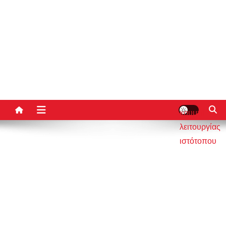
κουμπί
λειτουργίας
ιστότοπου