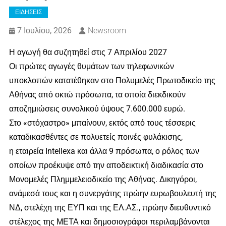
ΕΙΔΗΣΕΙΣ
7 Ιουλίου, 2026
Newsroom
Η αγωγή θα συζητηθεί στις 7 Απριλίου 2027
Οι πρώτες αγωγές θυμάτων των τηλεφωνικών
υποκλοπών κατατέθηκαν στο Πολυμελές Πρωτοδικείο της
Αθήνας από οκτώ πρόσωπα, τα οποία διεκδικούν
αποζημιώσεις συνολικού ύψους 7.600.000 ευρώ.
Στο «στόχαστρο» μπαίνουν, εκτός από τους τέσσερις
καταδικασθέντες σε πολυετείς ποινές φυλάκισης,
η εταιρεία Intellexa και άλλα 9 πρόσωπα, ο ρόλος των
οποίων προέκυψε από την αποδεικτική διαδικασία στο
Μονομελές Πλημμελειοδικείο της Αθήνας. Δικηγόροι,
ανάμεσά τους και η συνεργάτης πρώην ευρωβουλευτή της
ΝΔ, στελέχη της ΕΥΠ και της ΕΛ.ΑΣ., πρώην διευθυντικό
στέλεχος της ΜΕΤΑ και δημοσιογράφοι περιλαμβάνονται