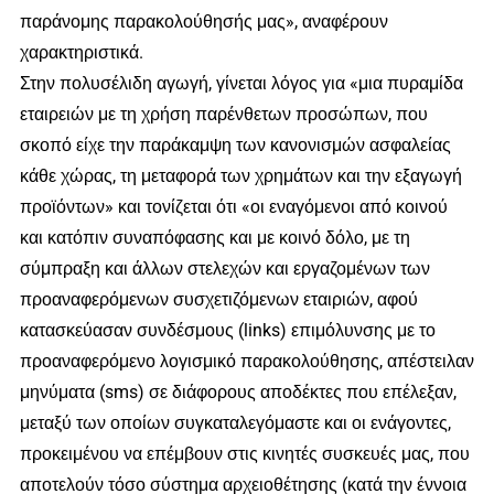
παράνομης παρακολούθησής μας», αναφέρουν
χαρακτηριστικά.
Στην πολυσέλιδη αγωγή, γίνεται λόγος για «μια πυραμίδα
εταιρειών με τη χρήση παρένθετων προσώπων, που
σκοπό είχε την παράκαμψη των κανονισμών ασφαλείας
κάθε χώρας, τη μεταφορά των χρημάτων και την εξαγωγή
προϊόντων» και τονίζεται ότι «οι εναγόμενοι από κοινού
και κατόπιν συναπόφασης και με κοινό δόλο, με τη
σύμπραξη και άλλων στελεχών και εργαζομένων των
προαναφερόμενων συσχετιζόμενων εταιριών, αφού
κατασκεύασαν συνδέσμους (links) επιμόλυνσης με το
προαναφερόμενο λογισμικό παρακολούθησης, απέστειλαν
μηνύματα (sms) σε διάφορους αποδέκτες που επέλεξαν,
μεταξύ των οποίων συγκαταλεγόμαστε και οι ενάγοντες,
προκειμένου να επέμβουν στις κινητές συσκευές μας, που
αποτελούν τόσο σύστημα αρχειοθέτησης (κατά την έννοια