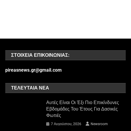
ΣΤΟΙΧΕΊΑ ΕΠΙΚΟΙΝΩΝΊΑΣ:
pireasnews.gr@gmail.com
ΤΕΛΕΥΤΑΊΑ ΝΈΑ
Αυτές Είναι Οι Έξι Πιο Επικίνδυνες
Εβδομάδες Του Έτους Για Δασικές
Φωτιές
7 Αυγούστου, 2026
Newsroom