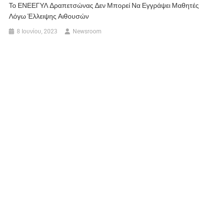
Το ΕΝΕΕΓΥΛ Δραπετσώνας Δεν Μπορεί Να Εγγράψει Μαθητές
Λόγω Έλλειψης Αιθουσών
8 Ιουνίου, 2023
Newsroom