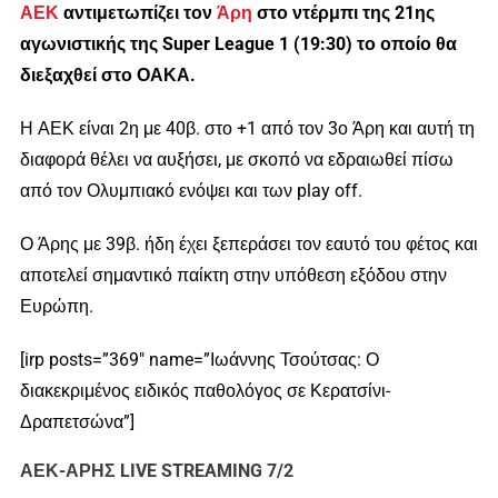
ΑΕΚ
αντιμετωπίζει τον
Άρη
στο ντέρμπι της 21ης
αγωνιστικής της Super League 1 (19:30) το οποίο θα
διεξαχθεί στο ΟΑΚΑ.
Η ΑΕΚ είναι 2η με 40β. στο +1 από τον 3ο Άρη και αυτή τη
διαφορά θέλει να αυξήσει, με σκοπό να εδραιωθεί πίσω
από τον Ολυμπιακό ενόψει και των play off.
Ο Άρης με 39β. ήδη έχει ξεπεράσει τον εαυτό του φέτος και
αποτελεί σημαντικό παίκτη στην υπόθεση εξόδου στην
Ευρώπη.
[irp posts=”369″ name=”Ιωάννης Τσούτσας: Ο
διακεκριμένος ειδικός παθολόγος σε Κερατσίνι-
Δραπετσώνα”]
ΑΕΚ-ΑΡΗΣ LIVE STREAMING 7/2