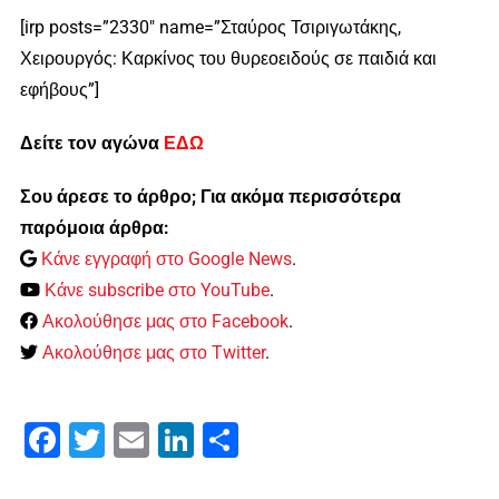
[irp posts=”2330″ name=”Σταύρος Τσιριγωτάκης,
Χειρουργός: Καρκίνος του θυρεοειδούς σε παιδιά και
εφήβους”]
Δείτε τον αγώνα
Ε
ΔΩ
Σου άρεσε το άρθρο; Για ακόμα περισσότερα
παρόμοια άρθρα:
Κάνε εγγραφή στο Google News
.
Κάνε subscribe στο YouTube
.
Ακολούθησε μας στο Facebook
.
Ακολούθησε μας στο Twitter
.
Facebook
Twitter
Email
LinkedIn
Μοιραστείτε