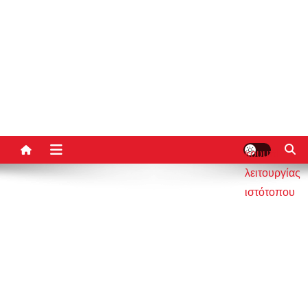
κουμπί
λειτουργίας
ιστότοπου