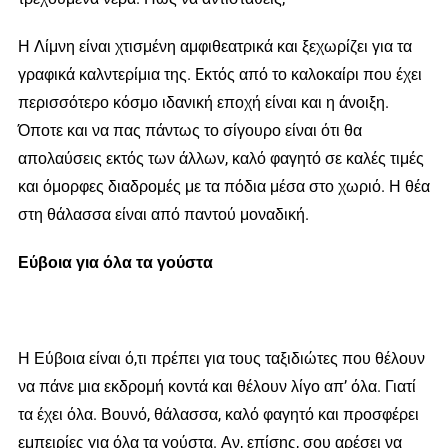
Η Λίμνη είναι χτισμένη αμφιθεατρικά και ξεχωρίζει για τα
γραφικά καλντερίμια της. Eκτός από το καλοκαίρι που έχει
περισσότερο κόσμο ιδανική εποχή είναι και η άνοιξη.
Όποτε και να πας πάντως το σίγουρο είναι ότι θα
απολαύσεις εκτός των άλλων, καλό φαγητό σε καλές τιμές
και όμορφες διαδρομές με τα πόδια μέσα στο χωριό. Η θέα
στη θάλασσα είναι από παντού μοναδική.
Εύβοια για όλα τα γούστα
Η Εύβοια είναι ό,τι πρέπει για τους ταξιδιώτες που θέλουν
να πάνε μια εκδρομή κοντά και θέλουν λίγο απ’ όλα. Γιατί
τα έχει όλα. Βουνό, θάλασσα, καλό φαγητό και προσφέρει
εμπειρίες για όλα τα γούστα. Αν, επίσης, σου αρέσει να