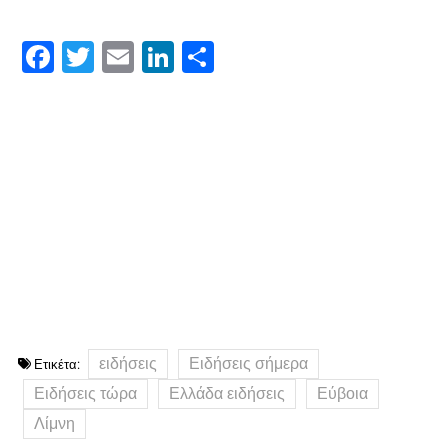
Facebook
Twitter
Email
LinkedIn
Μοιραστείτε
ειδήσεις
Ειδήσεις σήμερα
Ετικέτα:
Ειδήσεις τώρα
Ελλάδα ειδήσεις
Εύβοια
Λίμνη