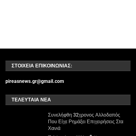
ΣΤΟΙΧΕΊΑ ΕΠΙΚΟΙΝΩΝΊΑΣ:
pireasnews.gr@gmail.com
ΤΕΛΕΥΤΑΊΑ ΝΈΑ
Συνελήφθη 32χρονος Αλλοδαπός
Που Είχε Ρημάξει Επιχειρήσεις Στα
Χανιά