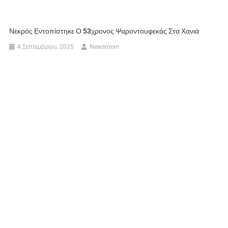
Νεκρός Εντοπίστηκε Ο 53χρονος Ψαροντουφεκάς Στα Χανιά
4 Σεπτεμβρίου, 2025
Newsroom