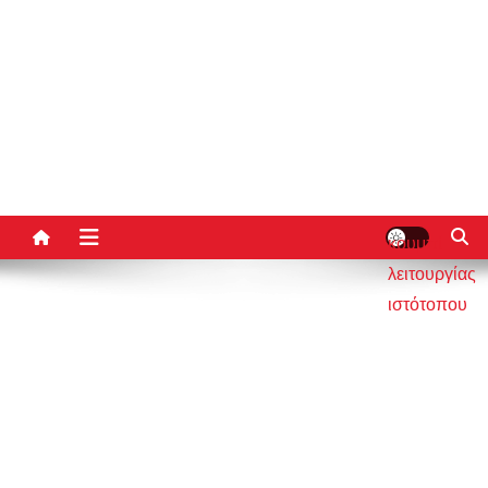
κουμπί
λειτουργίας
ιστότοπου