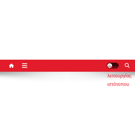
κουμπί
λειτουργίας
ιστότοπου