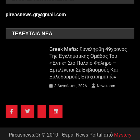
pireasnews.gr@gmail.com
ΤΕΛΕΥΤΑΊΑ ΝΈΑ
Greek Mafia: Συνελήφθη 49χρονος
Της Εγκληματικής Ομάδας Του
«Έντικ» Στο Παλαιό Φάληρο –
Εμπλέκεται Σε Εκβιασμούς Και
Ξυλοδαρμούς Επιχειρηματιών
8 Αυγούστου, 2026
Newsroom
Pireasnews.Gr © 2010
|
Θέμα: News Portal από
Mystery