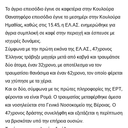
Το άγριο επεισόδιο έγινε σε καφετέρια στην Κουλούρα
Θανατηφόρο επεισόδιο έγινε το μεσημέρι στην Κουλούρα
Ημαθίας, καθώς στις 15.45, η ΕΛ.ΑΣ. ενημερώθηκε για
άγρια συμπλοκή σε καφέ στην περιοχή και έσπευσε με
ισχυρές δυνάμεις.
Σύμφωνα με την πρώτη εικόνα της ΕΛ.ΑΣ., 47χρονος
Έλληνας τράβηξε μαχαίρι μετά από καβγά και τραυμάτισε
δύο άτομα, έναν 32χρονο, με αποτέλεσμα να τον
τραυματίσει θανάσιμα και έναν 62χρονο, τον οποίο φέρεται
να χτύπησε με τα χέρια.
Και οι δύο, σύμφωνα με τις πρώτες πληροφορίες της ΕΡΤ,
φέρονται να είναι Ρομά. Ο τραυματίας μεταφέρθηκε άμεσα
και νοσηλεύεται στο Γενικό Νοσοκομείο της Βέροιας. Ο
47χρονος δράστης συνελήφθη και εξετάζεται η περίπτωση
να βρισκόταν υπό την επήρεια ουσιών.