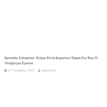
Αμπελάκι Σαλαμίνας: Κτήριο Επτά Δωματίων Έφερε Στο Φως Η
Υποβρύχια Έρευνα
27 Οκτωβρίου, 2023
Newsroom