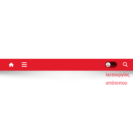
κουμπί
λειτουργίας
ιστότοπου