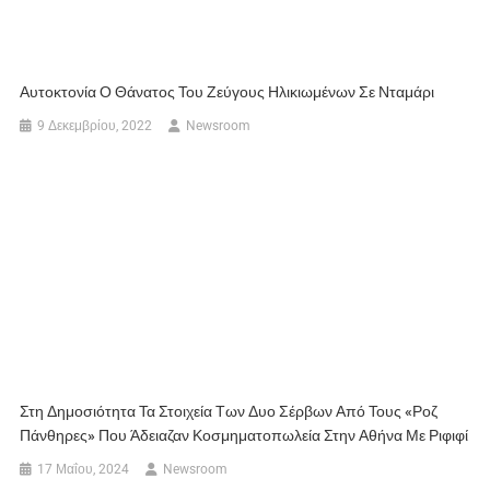
Αυτοκτονία Ο Θάνατος Του Ζεύγους Ηλικιωμένων Σε Νταμάρι
9 Δεκεμβρίου, 2022
Newsroom
Στη Δημοσιότητα Τα Στοιχεία Των Δυο Σέρβων Από Τους «Ροζ
Πάνθηρες» Που Άδειαζαν Κοσμηματοπωλεία Στην Αθήνα Με Ριφιφί
17 Μαΐου, 2024
Newsroom