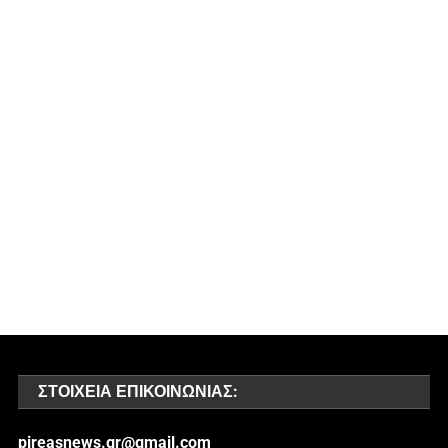
ΣΤΟΙΧΕΊΑ ΕΠΙΚΟΙΝΩΝΊΑΣ:
pireasnews.gr@gmail.com