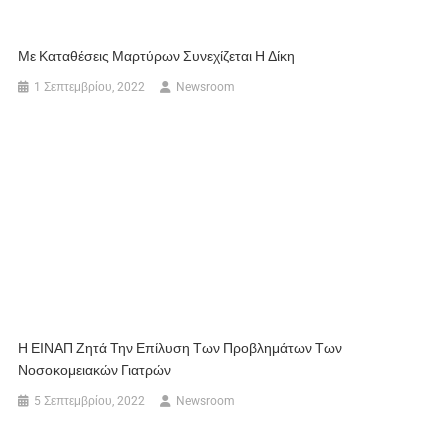
Με Καταθέσεις Μαρτύρων Συνεχίζεται Η Δίκη
1 Σεπτεμβρίου, 2022
Newsroom
Η ΕΙΝΑΠ Ζητά Την Επίλυση Των Προβλημάτων Των
Νοσοκομειακών Γιατρών
5 Σεπτεμβρίου, 2022
Newsroom