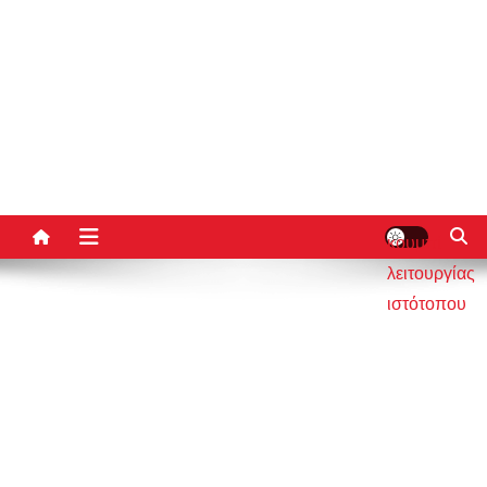
κουμπί
λειτουργίας
ιστότοπου