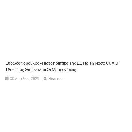
Ευρωκοινοβούλιο: «Πιστοποιητικό Της ΕΕ Για Τη Νόσο COVID-
19»– Πώς Θα Γίνονται Οι Μετακινήσεις
30 Απριλίου, 2021
Newsroom