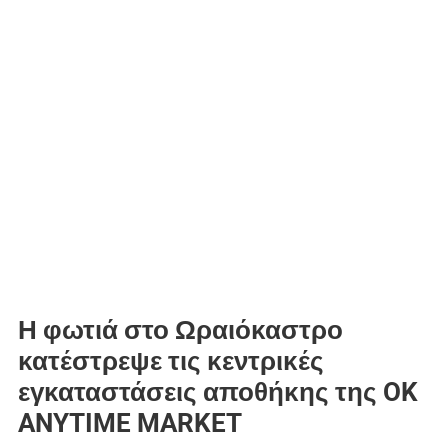
Η φωτιά στο Ωραιόκαστρο
κατέστρεψε τις κεντρικές
εγκαταστάσεις αποθήκης της OK
ANYTIME MARKET