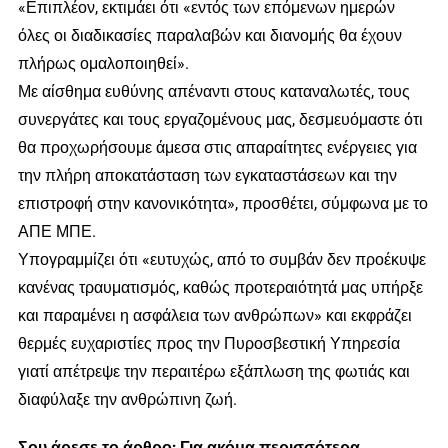
«Επιπλέον, εκτιμάει ότι «εντός των επόμενων ημερών
όλες οι διαδικασίες παραλαβών και διανομής θα έχουν
πλήρως ομαλοποιηθεί».
Με αίσθημα ευθύνης απέναντι στους καταναλωτές, τους
συνεργάτες και τους εργαζομένους μας, δεσμευόμαστε ότι
θα προχωρήσουμε άμεσα στις απαραίτητες ενέργειες για
την πλήρη αποκατάσταση των εγκαταστάσεων και την
επιστροφή στην κανονικότητα», προσθέτει, σύμφωνα με το
ΑΠΕ ΜΠΕ.
Υπογραμμίζει ότι «ευτυχώς, από το συμβάν δεν προέκυψε
κανένας τραυματισμός, καθώς προτεραιότητά μας υπήρξε
και παραμένει η ασφάλεια των ανθρώπων» και εκφράζει
θερμές ευχαριστίες προς την Πυροσβεστική Υπηρεσία
γιατί απέτρεψε την περαιτέρω εξάπλωση της φωτιάς και
διαφύλαξε την ανθρώπινη ζωή.
Σου άρεσε το άρθρο; Για ακόμα περισσότερα