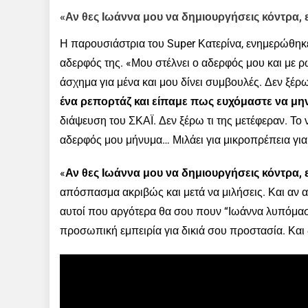
«Αν θες Ιωάννα μου να δημιουργήσεις κόντρα,
Η παρουσιάστρια του Super Κατερίνα, ενημερώθηκε 
αδερφός της. «Μου στέλνει ο αδερφός μου και με ρωτ
άσχημα για μένα και μου δίνει συμβουλές. Δεν ξέρ
ένα ρεπορτάζ και είπαμε πως ευχόμαστε να μην
διάψευση του ΣΚΑΪ. Δεν ξέρω τι της μετέφεραν. Το ν
αδερφός μου μήνυμα… Μιλάει για μικροπρέπεια για 
«
Αν θες Ιωάννα μου να δημιουργήσεις κόντρα,
απόσπασμα ακριβώς και μετά να μιλήσεις. Και αν α
αυτοί που αργότερα θα σου πουν “Ιωάννα λυπόμαστ
προσωπική εμπειρία για δικιά σου προστασία. Και 