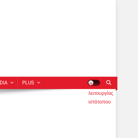
DIA
PLUS
κουμπί
λειτουργίας
ιστότοπου