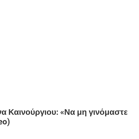
α Καινούργιου: «Να μη γινόμαστε
eo)