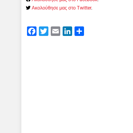
Ακολούθησε μας στο Twitter
.
Facebook
Twitter
Email
LinkedIn
Μοιραστείτε