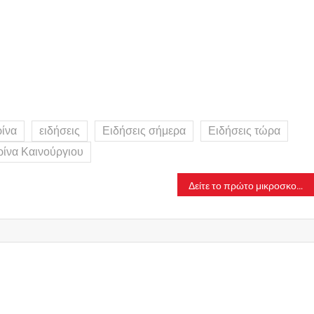
ρίνα
ειδήσεις
Ειδήσεις σήμερα
Ειδήσεις τώρα
ρίνα Καινούργιου
Δείτε το πρώτο μικροσκοπικό ιπτάμενο ρομπότ!