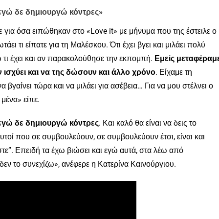
 εγώ δε δημιουργώ κόντρες»
για όσα ειπώθηκαν στο «Love it» με μήνυμα που της έστειλε ο
άει τι είπατε για τη Μαλέσκου. Ότι έχει βγει και μιλάει πολύ
ω τι έχει και αν παρακολούθησε την εκπομπή.
Εμείς μεταφέραμ
 ισχύει και να της δώσουν και άλλο χρόνο
. Είχαμε τη
α βγαίνει τώρα και να μιλάει για ασέβεια… Για να μου στέλνει ο
μένα» είπε.
 εγώ δε δημιουργώ κόντρες
. Και καλό θα είναι να δεις το
υτοί που σε συμβουλεύουν, σε συμβουλεύουν έτσι, είναι και
ε”. Επειδή τα έχω βιώσει και εγώ αυτά, στα λέω από
δεν το συνεχίζω», ανέφερε η Κατερίνα Καινούργιου.