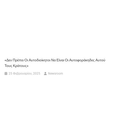
«Δεν Πρέπει Οι Αυτοδιοίκητοι Να Είναι Οι Αυτοφοράκηδες Αυτού
Τους Κράτους»
25 Φεβρουαρίου, 2025
Newsroom