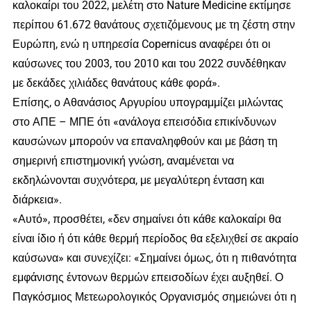
καλοκαίρι του 2022, μελέτη στο Nature Medicine εκτίμησε
περίπου 61.672 θανάτους σχετιζόμενους με τη ζέστη στην
Ευρώπη, ενώ η υπηρεσία Copernicus αναφέρει ότι οι
καύσωνες του 2003, του 2010 και του 2022 συνδέθηκαν
με δεκάδες χιλιάδες θανάτους κάθε φορά».
Επίσης, ο Αθανάσιος Αργυρίου υπογραμμίζει μιλώντας
στο ΑΠΕ – ΜΠΕ ότι «ανάλογα επεισόδια επικίνδυνων
καυσώνων μπορούν να επαναληφθούν και με βάση τη
σημερινή επιστημονική γνώση, αναμένεται να
εκδηλώνονται συχνότερα, με μεγαλύτερη ένταση και
διάρκεια».
«Αυτό», προσθέτει, «δεν σημαίνει ότι κάθε καλοκαίρι θα
είναι ίδιο ή ότι κάθε θερμή περίοδος θα εξελιχθεί σε ακραίο
καύσωνα» και συνεχίζει: «Σημαίνει όμως, ότι η πιθανότητα
εμφάνισης έντονων θερμών επεισοδίων έχει αυξηθεί. Ο
Παγκόσμιος Μετεωρολογικός Οργανισμός σημειώνει ότι η