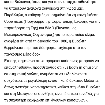
και τα Βαλκάνια, όπως και για το αν υπάρχει πιθανότητα
να υπάρξουν ανάλογα φαινόμενα στη χώρα μας.
Παράλληλα, ο καθηγητής επισημαίνει ότι «η κοινή έκθεση
Copernicus (Πρόγραμμα της Ευρωπαϊκής Ένωσης για την
παρατήρηση τη Γης) και WMO (Παγκόσμιος
Μετεωρολογικός Οργανισμός) για το ευρωπαϊκό κλίμα,
αναφέρει ότι από τη δεκαετία του 1980, η Ευρώπη
θερμαίνεται περίπου δύο φορές ταχύτερα από τον
παγκόσμιο μέσο όρο».
Επίσης, σημειώνει ότι «παρόμοιοι καύσωνες μπορούν να
επαναληφθούν», προσθέτοντας ότι «με βάση τη σημερινή
επιστημονική γνώση, αναμένεται να εκδηλώνονται
συχνότερα, με μεγαλύτερη ένταση και διάρκεια». Μάλιστα,
όπως αναφέρει χαρακτηριστικά, «ειδικά στη νότια Ευρώπη
και στη Μεσόγειο, οι συνθήκες είναι ιδιαίτερα ευνοϊκές για
τη συχνότερη εκδήλωση επικίνδυνων καυσώνων».