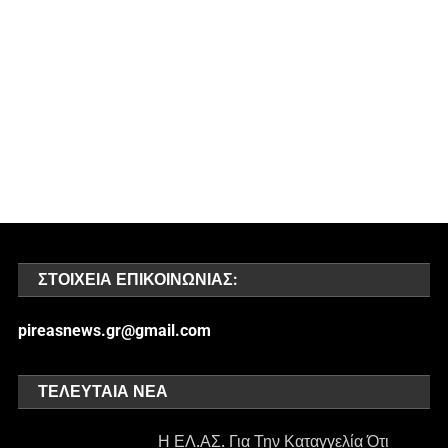
ΣΤΟΙΧΕΊΑ ΕΠΙΚΟΙΝΩΝΊΑΣ:
pireasnews.gr@gmail.com
ΤΕΛΕΥΤΑΊΑ ΝΈΑ
Η ΕΛ.ΑΣ. Για Την Καταγγελία Ότι