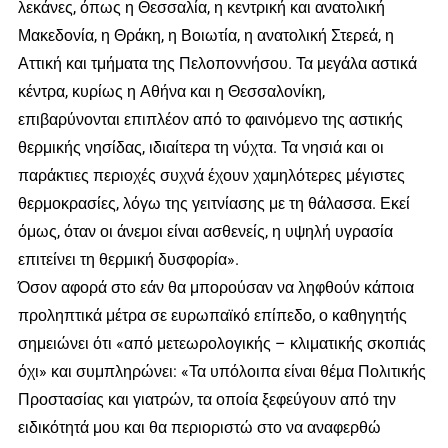
λεκάνες, όπως η Θεσσαλία, η κεντρική και ανατολική
Μακεδονία, η Θράκη, η Βοιωτία, η ανατολική Στερεά, η
Αττική και τμήματα της Πελοποννήσου. Τα μεγάλα αστικά
κέντρα, κυρίως η Αθήνα και η Θεσσαλονίκη,
επιβαρύνονται επιπλέον από το φαινόμενο της αστικής
θερμικής νησίδας, ιδιαίτερα τη νύχτα. Τα νησιά και οι
παράκτιες περιοχές συχνά έχουν χαμηλότερες μέγιστες
θερμοκρασίες, λόγω της γειτνίασης με τη θάλασσα. Εκεί
όμως, όταν οι άνεμοι είναι ασθενείς, η υψηλή υγρασία
επιτείνει τη θερμική δυσφορία».
Όσον αφορά στο εάν θα μπορούσαν να ληφθούν κάποια
προληπτικά μέτρα σε ευρωπαϊκό επίπεδο, ο καθηγητής
σημειώνει ότι «από μετεωρολογικής – κλιματικής σκοπιάς
όχι» και συμπληρώνει: «Τα υπόλοιπα είναι θέμα Πολιτικής
Προστασίας και γιατρών, τα οποία ξεφεύγουν από την
ειδικότητά μου και θα περιοριστώ στο να αναφερθώ