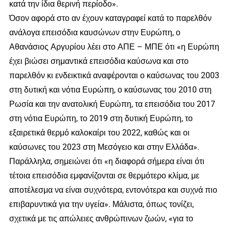
κατά την ίδια θερινή περίοδο».
Όσον αφορά στο αν έχουν καταγραφεί κατά το παρελθόν
ανάλογα επεισόδια καυσώνων στην Ευρώπη, ο
Αθανάσιος Αργυρίου λέει στο ΑΠΕ – ΜΠΕ ότι «η Ευρώπη
έχει βιώσει σημαντικά επεισόδια καύσωνα και στο
παρελθόν κι ενδεικτικά αναφέρονται ο καύσωνας του 2003
στη δυτική και νότια Ευρώπη, ο καύσωνας του 2010 στη
Ρωσία και την ανατολική Ευρώπη, τα επεισόδια του 2017
στη νότια Ευρώπη, το 2019 στη δυτική Ευρώπη, το
εξαιρετικά θερμό καλοκαίρι του 2022, καθώς και οι
καύσωνες του 2023 στη Μεσόγειο και στην Ελλάδα».
Παράλληλα, σημειώνει ότι «η διαφορά σήμερα είναι ότι
τέτοια επεισόδια εμφανίζονται σε θερμότερο κλίμα, με
αποτέλεσμα να είναι συχνότερα, εντονότερα και συχνά πιο
επιβαρυντικά για την υγεία». Μάλιστα, όπως τονίζει,
σχετικά με τις απώλειες ανθρώπινων ζωών, «για το