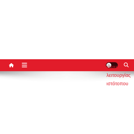
κουμπί
λειτουργίας
ιστότοπου