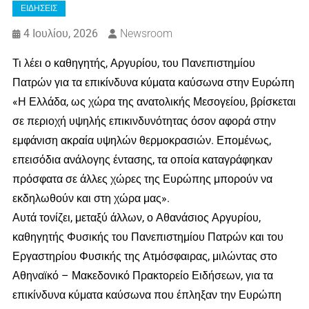
ΕΙΔΗΣΕΙΣ
4 Ιουλίου, 2026
Newsroom
Τι λέει ο καθηγητής, Αργυρίου, του Πανεπιστημίου
Πατρών για τα επικίνδυνα κύματα καύσωνα στην Ευρώπη
«Η Ελλάδα, ως χώρα της ανατολικής Μεσογείου, βρίσκεται
σε περιοχή υψηλής επικινδυνότητας όσον αφορά στην
εμφάνιση ακραία υψηλών θερμοκρασιών. Επομένως,
επεισόδια ανάλογης έντασης, τα οποία καταγράφηκαν
πρόσφατα σε άλλες χώρες της Ευρώπης μπορούν να
εκδηλωθούν και στη χώρα μας».
Αυτά τονίζει, μεταξύ άλλων, ο Αθανάσιος Αργυρίου,
καθηγητής Φυσικής του Πανεπιστημίου Πατρών και του
Εργαστηρίου Φυσικής της Ατμόσφαιρας, μιλώντας στο
Αθηναϊκό – Μακεδονικό Πρακτορείο Ειδήσεων, για τα
επικίνδυνα κύματα καύσωνα που έπληξαν την Ευρώπη