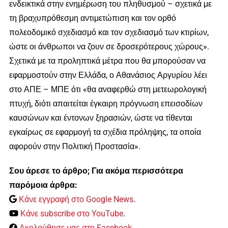
ενδεικτικά στην ενημέρωση του πληθυσμού – σχετικά με
τη βραχυπρόθεσμη αντιμετώπιση και τον ορθό
πολεοδομικό σχεδιασμό και τον σχεδιασμό των κτιρίων,
ώστε οι άνθρωποι να ζουν σε δροσερότερους χώρους».
Σχετικά με τα προληπτικά μέτρα που θα μπορούσαν να
εφαρμοστούν στην Ελλάδα, ο Αθανάσιος Αργυρίου λέει
στο ΑΠΕ – ΜΠΕ ότι «θα αναφερθώ στη μετεωρολογική
πτυχή, διότι απαιτείται έγκαιρη πρόγνωση επεισοδίων
καυσώνων και έντονων ξηρασιών, ώστε να τίθενται
εγκαίρως σε εφαρμογή τα σχέδια πρόληψης, τα οποία
αφορούν στην Πολιτική Προστασία».
Σου άρεσε το άρθρο; Για ακόμα περισσότερα
παρόμοια άρθρα:
Κάνε εγγραφή στο Google News
.
Κάνε subscribe στο YouTube
.
Ακολούθησε μας στο Facebook
.