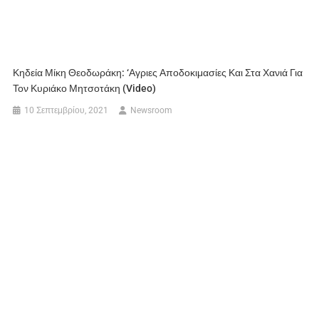
Κηδεία Μίκη Θεοδωράκη: ‘Αγριες Αποδοκιμασίες Και Στα Χανιά Για
Τον Κυριάκο Μητσοτάκη (video)
10 Σεπτεμβρίου, 2021
Newsroom