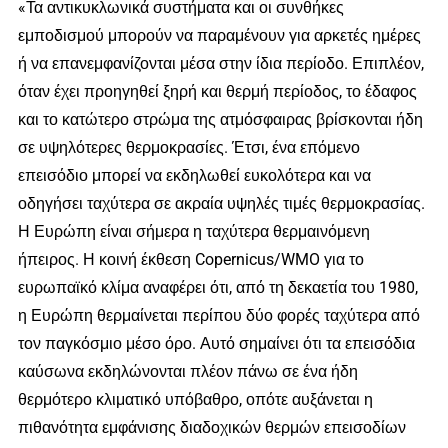
«Τα αντικυκλωνικά συστήματα και οι συνθήκες
εμποδισμού μπορούν να παραμένουν για αρκετές ημέρες
ή να επανεμφανίζονται μέσα στην ίδια περίοδο. Επιπλέον,
όταν έχει προηγηθεί ξηρή και θερμή περίοδος, το έδαφος
και το κατώτερο στρώμα της ατμόσφαιρας βρίσκονται ήδη
σε υψηλότερες θερμοκρασίες. Έτσι, ένα επόμενο
επεισόδιο μπορεί να εκδηλωθεί ευκολότερα και να
οδηγήσει ταχύτερα σε ακραία υψηλές τιμές θερμοκρασίας.
Η Ευρώπη είναι σήμερα η ταχύτερα θερμαινόμενη
ήπειρος. Η κοινή έκθεση Copernicus/WMO για το
ευρωπαϊκό κλίμα αναφέρει ότι, από τη δεκαετία του 1980,
η Ευρώπη θερμαίνεται περίπου δύο φορές ταχύτερα από
τον παγκόσμιο μέσο όρο. Αυτό σημαίνει ότι τα επεισόδια
καύσωνα εκδηλώνονται πλέον πάνω σε ένα ήδη
θερμότερο κλιματικό υπόβαθρο, οπότε αυξάνεται η
πιθανότητα εμφάνισης διαδοχικών θερμών επεισοδίων